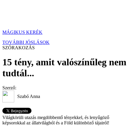
MÁGIKUS KERÉK
TOVÁBBI JÓSLÁSOK
SZÓRAKOZÁS
15 tény, amit valószínűleg nem
tudtál...
Szerző:
Szabó Anna
Világkörüli utazás megdöbbentő tényekkel, és lenyűgöző
képsorokkal az állatvilágból és a Föld különböző tájairól!