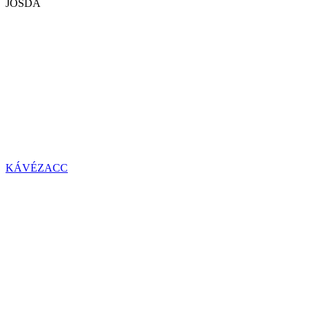
JÓSDA
KÁVÉZACC