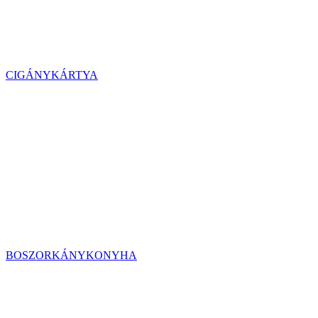
CIGÁNYKÁRTYA
BOSZORKÁNYKONYHA