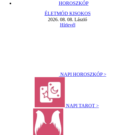
HOROSZKÓP
ÉLETMÓD KISOKOS
2026. 08. 08. László
Hírlevél
NAPI HOROSZKÓP >
NAPI TAROT >