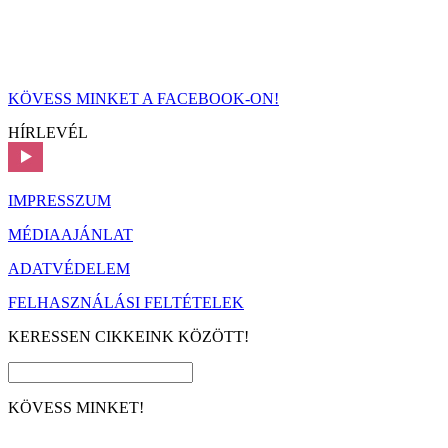
KÖVESS MINKET A FACEBOOK-ON!
HÍRLEVÉL
IMPRESSZUM
MÉDIAAJÁNLAT
ADATVÉDELEM
FELHASZNÁLÁSI FELTÉTELEK
KERESSEN CIKKEINK KÖZÖTT!
KÖVESS MINKET!