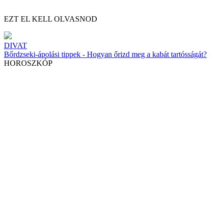
EZT EL KELL OLVASNOD
DIVAT
Bőrdzseki-ápolási tippek - Hogyan őrizd meg a kabát tartósságát?
HOROSZKÓP