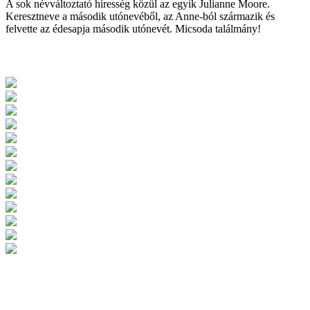
A sok névváltoztató híresség közül az egyik Julianne Moore.
Keresztneve a második utónevéből, az Anne-ból származik és
felvette az édesapja második utónevét. Micsoda találmány!