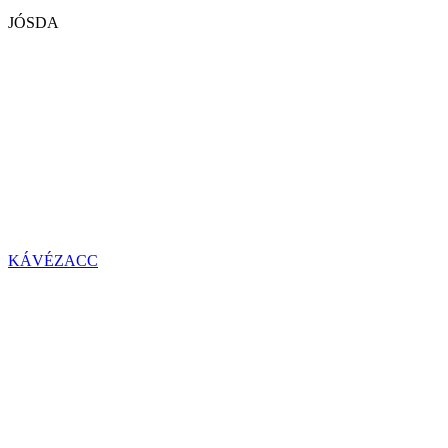
JÓSDA
KÁVÉZACC