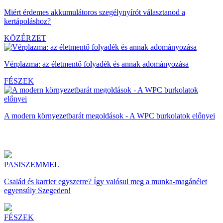
Miért érdemes akkumulátoros szegélynyírót választanod a
kertápoláshoz?
KÖZÉRZET
Vérplazma: az életmentő folyadék és annak adományozása
FÉSZEK
A modern környezetbarát megoldások - A WPC burkolatok előnyei
PASISZEMMEL
Család és karrier egyszerre? Így valósul meg a munka-magánélet
egyensúly Szegeden!
FÉSZEK