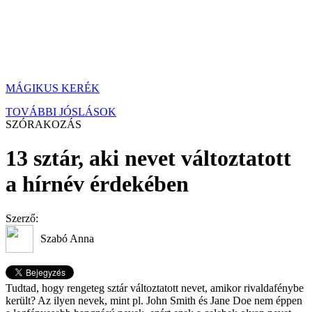
MÁGIKUS KERÉK
TOVÁBBI JÓSLÁSOK
SZÓRAKOZÁS
13 sztár, aki nevet változtatott
a hírnév érdekében
Szerző:
Szabó Anna
Tudtad, hogy rengeteg sztár változtatott nevet, amikor rivaldafénybe
került? Az ilyen nevek, mint pl. John Smith és Jane Doe nem éppen