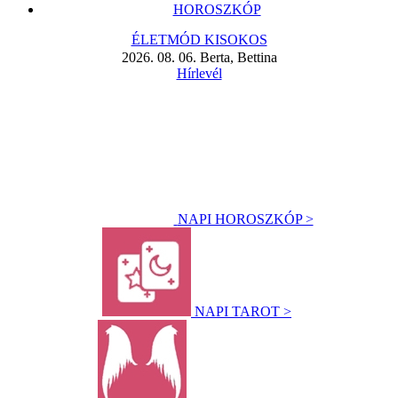
HOROSZKÓP
ÉLETMÓD KISOKOS
2026. 08. 06. Berta, Bettina
Hírlevél
NAPI HOROSZKÓP >
NAPI TAROT >