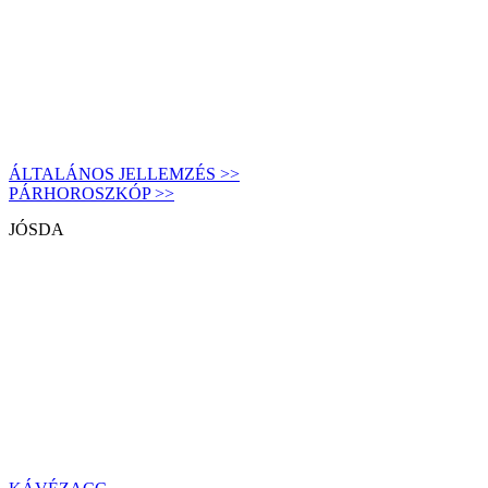
ÁLTALÁNOS JELLEMZÉS >>
PÁRHOROSZKÓP >>
JÓSDA