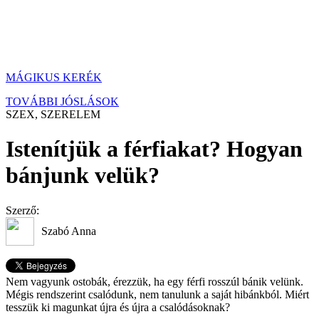
MÁGIKUS KERÉK
TOVÁBBI JÓSLÁSOK
SZEX, SZERELEM
Istenítjük a férfiakat? Hogyan
bánjunk velük?
Szerző:
Szabó Anna
Nem vagyunk ostobák, érezzük, ha egy férfi rosszúl bánik velünk.
Mégis rendszerint csalódunk, nem tanulunk a saját hibánkból. Miért
tesszük ki magunkat újra és újra a csalódásoknak?