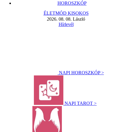
HOROSZKÓP
ÉLETMÓD KISOKOS
2026. 08. 08. László
Hírlevél
NAPI HOROSZKÓP >
NAPI TAROT >