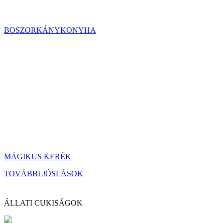
BOSZORKÁNYKONYHA
MÁGIKUS KERÉK
TOVÁBBI JÓSLÁSOK
ÁLLATI CUKISÁGOK