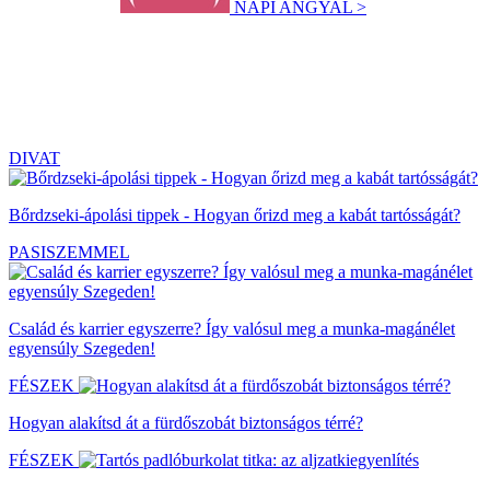
NAPI ANGYAL >
DIVAT
Bőrdzseki-ápolási tippek - Hogyan őrizd meg a kabát tartósságát?
PASISZEMMEL
Család és karrier egyszerre? Így valósul meg a munka-magánélet
egyensúly Szegeden!
FÉSZEK
Hogyan alakítsd át a fürdőszobát biztonságos térré?
FÉSZEK