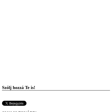
Szólj hozzá Te is!