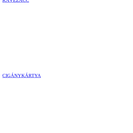
KÁVÉZACC
CIGÁNYKÁRTYA