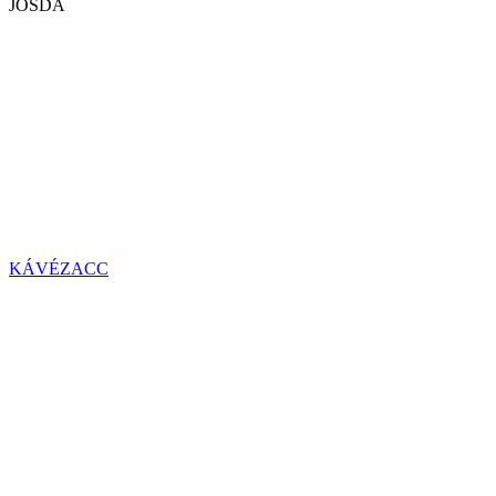
JÓSDA
KÁVÉZACC