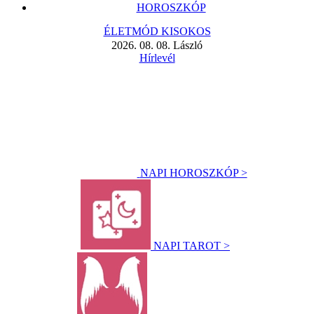
HOROSZKÓP
ÉLETMÓD KISOKOS
2026. 08. 08. László
Hírlevél
NAPI HOROSZKÓP >
NAPI TAROT >