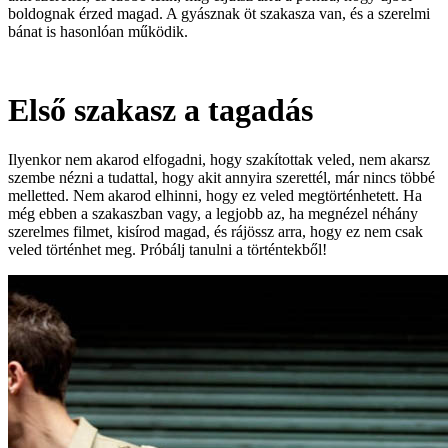
boldognak érzed magad. A gyásznak öt szakasza van, és a szerelmi
bánat is hasonlóan működik.
Első szakasz a tagadás
Ilyenkor nem akarod elfogadni, hogy szakítottak veled, nem akarsz
szembe nézni a tudattal, hogy akit annyira szerettél, már nincs többé
melletted. Nem akarod elhinni, hogy ez veled megtörténhetett. Ha
még ebben a szakaszban vagy, a legjobb az, ha megnézel néhány
szerelmes filmet, kisírod magad, és rájössz arra, hogy ez nem csak
veled történhet meg. Próbálj tanulni a történtekből!