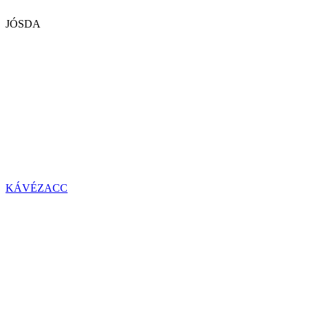
JÓSDA
KÁVÉZACC