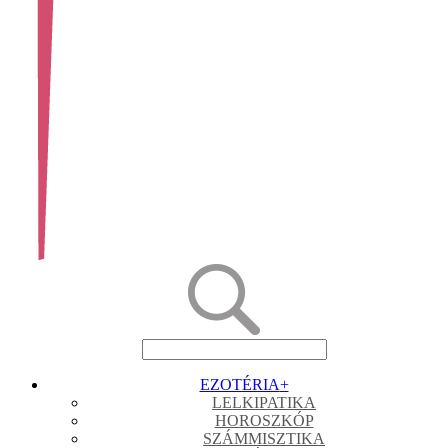
EZOTÉRIA
+
LELKIPATIKA
HOROSZKÓP
SZÁMMISZTIKA