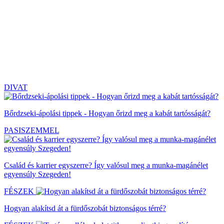
DIVAT
Bőrdzseki-ápolási tippek - Hogyan őrizd meg a kabát tartósságát?
PASISZEMMEL
Család és karrier egyszerre? Így valósul meg a munka-magánélet
egyensúly Szegeden!
FÉSZEK
Hogyan alakítsd át a fürdőszobát biztonságos térré?