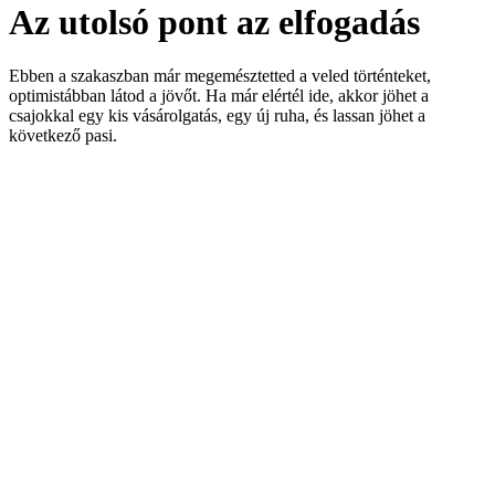
Az utolsó pont az elfogadás
Ebben a szakaszban már megemésztetted a veled történteket,
optimistábban látod a jövőt. Ha már elértél ide, akkor jöhet a
csajokkal egy kis vásárolgatás, egy új ruha, és lassan jöhet a
következő pasi.