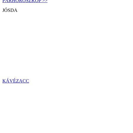
PÁRHOROSZKÓP >>
JÓSDA
KÁVÉZACC