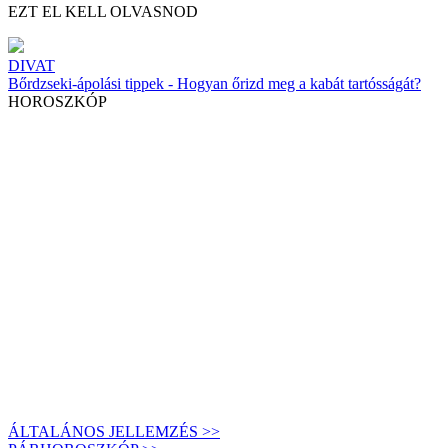
EZT EL KELL OLVASNOD
DIVAT
Bőrdzseki-ápolási tippek - Hogyan őrizd meg a kabát tartósságát?
HOROSZKÓP
ÁLTALÁNOS JELLEMZÉS >>