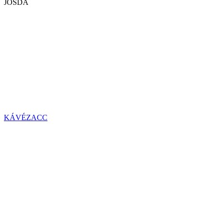
JÓSDA
KÁVÉZACC