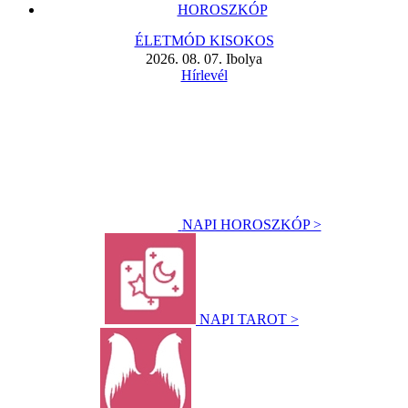
HOROSZKÓP
ÉLETMÓD KISOKOS
2026. 08. 07. Ibolya
Hírlevél
NAPI HOROSZKÓP >
NAPI TAROT >