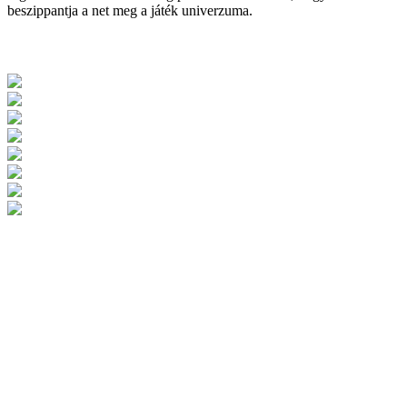
beszippantja a net meg a játék univerzuma.