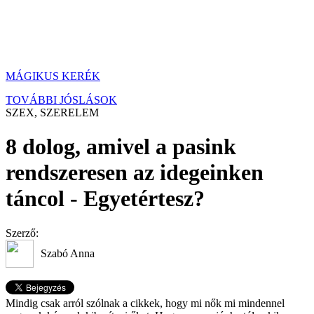
MÁGIKUS KERÉK
TOVÁBBI JÓSLÁSOK
SZEX, SZERELEM
8 dolog, amivel a pasink
rendszeresen az idegeinken
táncol - Egyetértesz?
Szerző:
Szabó Anna
Mindig csak arról szólnak a cikkek, hogy mi nők mi mindennel