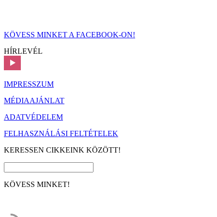
KÖVESS MINKET A FACEBOOK-ON!
HÍRLEVÉL
IMPRESSZUM
MÉDIAAJÁNLAT
ADATVÉDELEM
FELHASZNÁLÁSI FELTÉTELEK
KERESSEN CIKKEINK KÖZÖTT!
KÖVESS MINKET!