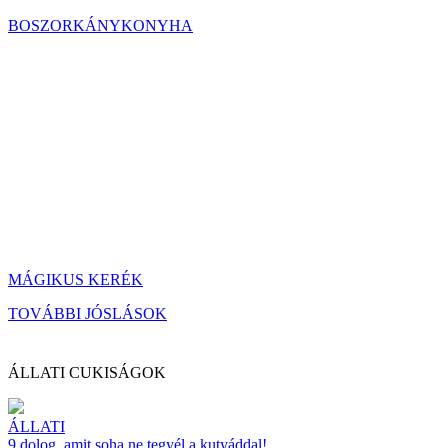
BOSZORKÁNYKONYHA
MÁGIKUS KERÉK
TOVÁBBI JÓSLÁSOK
ÁLLATI CUKISÁGOK
ÁLLATI
9 dolog, amit soha ne tegyél a kutyáddal!