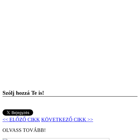
Szólj hozzá Te is!
<< ELŐZŐ CIKK
KÖVETKEZŐ CIKK >>
OLVASS TOVÁBB!