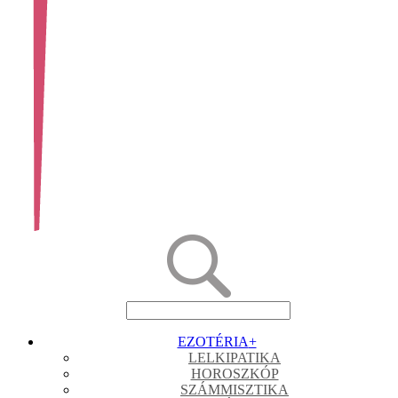
EZOTÉRIA
+
LELKIPATIKA
HOROSZKÓP
SZÁMMISZTIKA