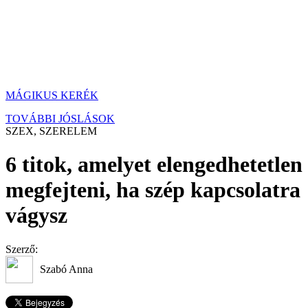
MÁGIKUS KERÉK
TOVÁBBI JÓSLÁSOK
SZEX, SZERELEM
6 titok, amelyet elengedhetetlen
megfejteni, ha szép kapcsolatra
vágysz
Szerző:
Szabó Anna