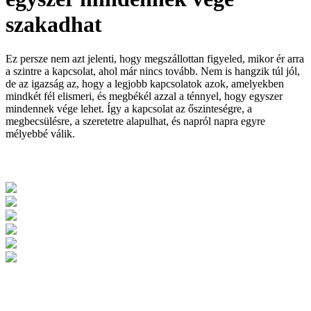
szakadhat
Ez persze nem azt jelenti, hogy megszállottan figyeled, mikor ér arra
a szintre a kapcsolat, ahol már nincs tovább. Nem is hangzik túl jól,
de az igazság az, hogy a legjobb kapcsolatok azok, amelyekben
mindkét fél elismeri, és megbékél azzal a ténnyel, hogy egyszer
mindennek vége lehet. Így a kapcsolat az őszinteségre, a
megbecsülésre, a szeretetre alapulhat, és napról napra egyre
mélyebbé válik.