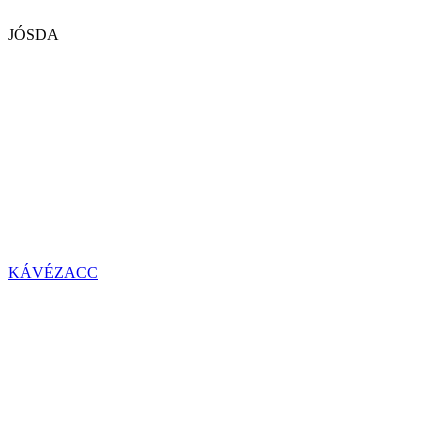
JÓSDA
KÁVÉZACC