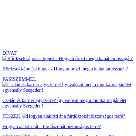
DIVAT
Bőrdzseki-ápolási tippek - Hogyan őrizd meg a kabát tartósságát?
PASISZEMMEL
Család és karrier egyszerre? Így valósul meg a munka-magánélet
egyensúly Szegeden!
FÉSZEK
Hogyan alakítsd át a fürdőszobát biztonságos térré?