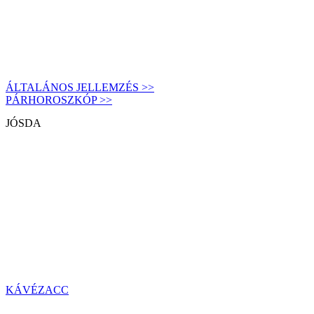
ÁLTALÁNOS JELLEMZÉS >>
PÁRHOROSZKÓP >>
JÓSDA
KÁVÉZACC