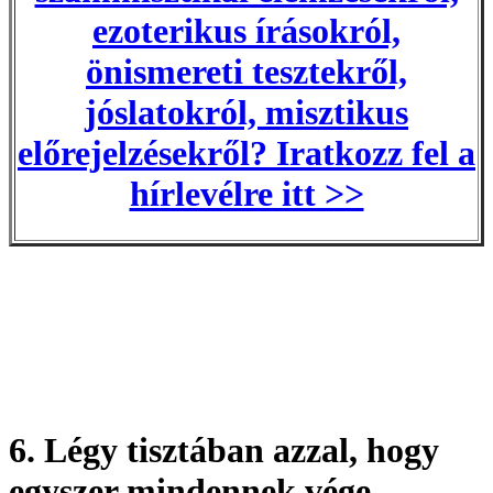
ezoterikus írásokról,
önismereti tesztekről,
jóslatokról, misztikus
előrejelzésekről? Iratkozz fel a
hírlevélre itt >>
6. Légy tisztában azzal, hogy
egyszer mindennek vége