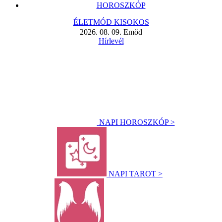
HOROSZKÓP
ÉLETMÓD KISOKOS
2026. 08. 09. Emőd
Hírlevél
NAPI HOROSZKÓP >
NAPI TAROT >