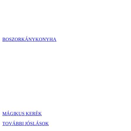
BOSZORKÁNYKONYHA
MÁGIKUS KERÉK
TOVÁBBI JÓSLÁSOK