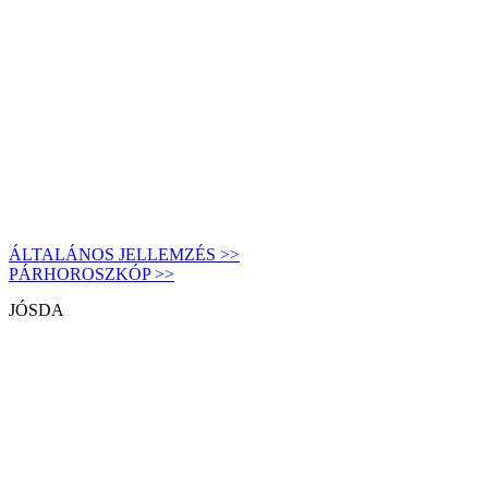
ÁLTALÁNOS JELLEMZÉS >>
PÁRHOROSZKÓP >>
JÓSDA