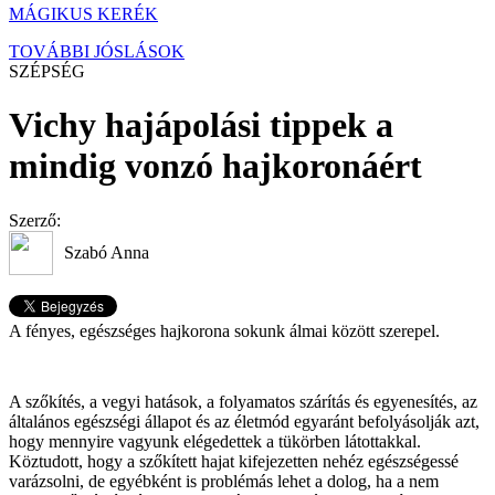
MÁGIKUS KERÉK
TOVÁBBI JÓSLÁSOK
SZÉPSÉG
Vichy hajápolási tippek a
mindig vonzó hajkoronáért
Szerző:
Szabó Anna
A fényes, egészséges hajkorona sokunk álmai között szerepel.
A szőkítés, a vegyi hatások, a folyamatos szárítás és egyenesítés, az
általános egészségi állapot és az életmód egyaránt befolyásolják azt,
hogy mennyire vagyunk elégedettek a tükörben látottakkal.
Köztudott, hogy a szőkített hajat kifejezetten nehéz egészségessé
varázsolni, de egyébként is problémás lehet a dolog, ha a nem