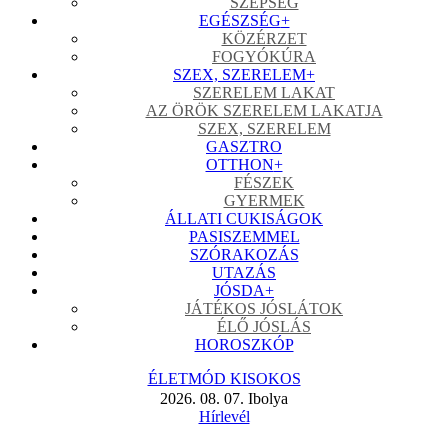
SZÉPSÉG
EGÉSZSÉG
+
KÖZÉRZET
FOGYÓKÚRA
SZEX, SZERELEM
+
SZERELEM LAKAT
AZ ÖRÖK SZERELEM LAKATJA
SZEX, SZERELEM
GASZTRO
OTTHON
+
FÉSZEK
GYERMEK
ÁLLATI CUKISÁGOK
PASISZEMMEL
SZÓRAKOZÁS
UTAZÁS
JÓSDA
+
JÁTÉKOS JÓSLÁTOK
ÉLŐ JÓSLÁS
HOROSZKÓP
ÉLETMÓD KISOKOS
2026. 08. 07. Ibolya
Hírlevél