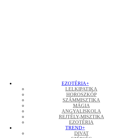
EZOTÉRIA
+
LELKIPATIKA
HOROSZKÓP
SZÁMMISZTIKA
MÁGIA
ANGYALISKOLA
REJTÉLY-MISZTIKA
EZOTÉRIA
TREND
+
DIVAT