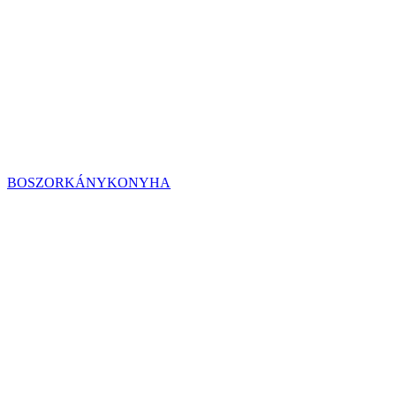
BOSZORKÁNYKONYHA