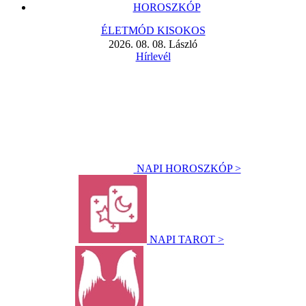
HOROSZKÓP
ÉLETMÓD KISOKOS
2026. 08. 08. László
Hírlevél
NAPI HOROSZKÓP >
NAPI TAROT >