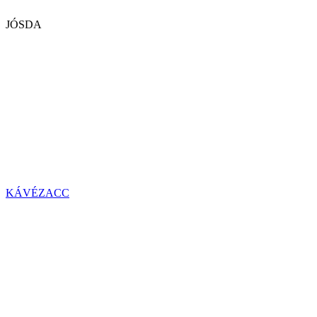
JÓSDA
KÁVÉZACC