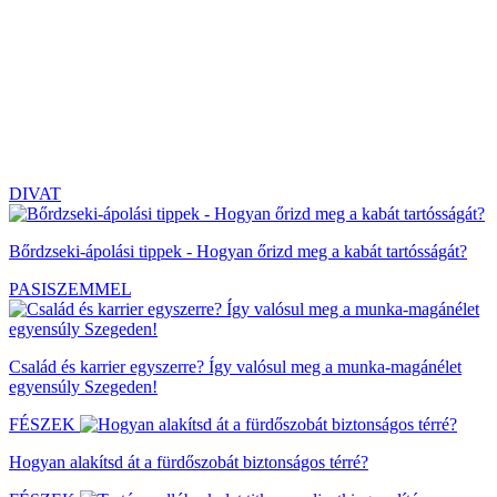
DIVAT
Bőrdzseki-ápolási tippek - Hogyan őrizd meg a kabát tartósságát?
PASISZEMMEL
Család és karrier egyszerre? Így valósul meg a munka-magánélet
egyensúly Szegeden!
FÉSZEK
Hogyan alakítsd át a fürdőszobát biztonságos térré?