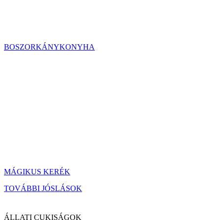
BOSZORKÁNYKONYHA
MÁGIKUS KERÉK
TOVÁBBI JÓSLÁSOK
ÁLLATI CUKISÁGOK