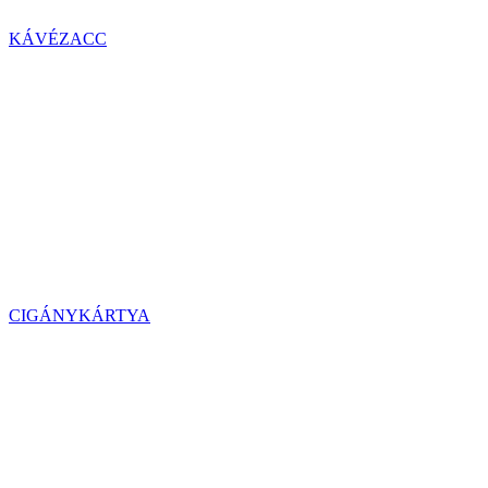
KÁVÉZACC
CIGÁNYKÁRTYA