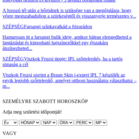
A hosszú tél után a bőrödnek is szüksége van a megújulásra, hogy
végre megszabaduljon a szürkeségtől és visszanyerje természetes v...
SZÉPSÉG
Farsangi színkavalkád a frizurádon
Hamarosan itt a farsangi bulik ideje, amikor bátran elengedheted a
fantáziádat és kimosható hajszínezőkkel egy éjszakára
átszínezheted...
SZÉPSÉG
Viszkok Fruzsi tippje: IPL szőrtelenítés, ha a tartós
simaság a cél
Viszkok Fruzsi szerint a Braun Skin i-expert IPL 7 készülék az
egyik legjobb szőrtelenítő, amelyet otthoni használatra választhatsz –
m...
SZEMÉLYRE SZABOTT HOROSZKÓP
Adja meg születési időpontját!
VAGY