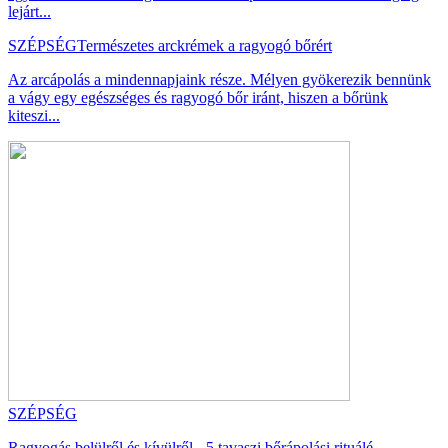
lejárt...
SZÉPSÉG
Természetes arckrémek a ragyogó bőrért
Az arcápolás a mindennapjaink része. Mélyen gyökerezik bennünk
a vágy egy egészséges és ragyogó bőr iránt, hiszen a bőrünk
kiteszi...
SZÉPSÉG
Ragyogás belülről és kívülről - 5 tavaszi bőrápolási rituálé