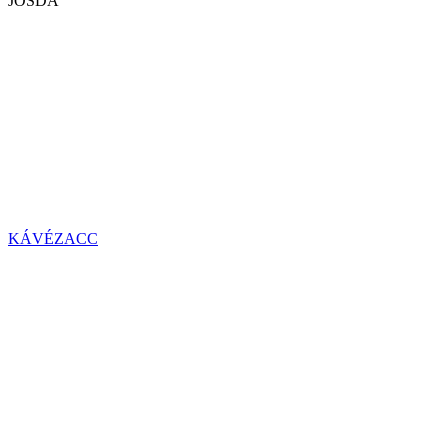
JÓSDA
KÁVÉZACC