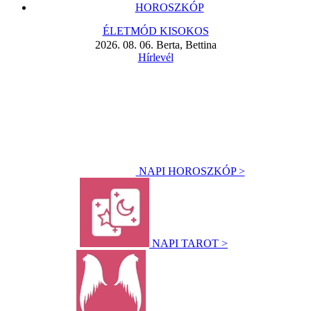
HOROSZKÓP
ÉLETMÓD KISOKOS
2026. 08. 06. Berta, Bettina
Hírlevél
NAPI HOROSZKÓP >
NAPI TAROT >