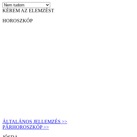
KÉREM AZ ELEMZÉST
HOROSZKÓP
ÁLTALÁNOS JELLEMZÉS >>
PÁRHOROSZKÓP >>