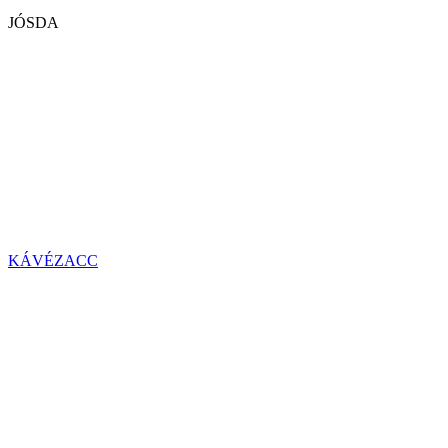
JÓSDA
KÁVÉZACC