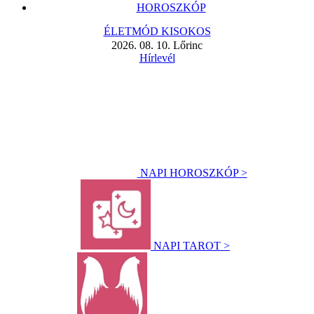
HOROSZKÓP
ÉLETMÓD KISOKOS
2026. 08. 10. Lőrinc
Hírlevél
NAPI HOROSZKÓP >
NAPI TAROT >