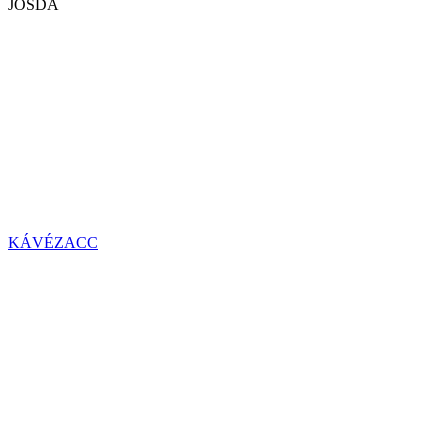
JÓSDA
KÁVÉZACC