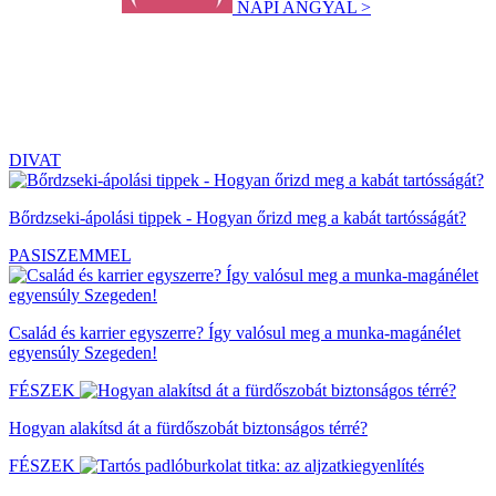
NAPI ANGYAL >
DIVAT
Bőrdzseki-ápolási tippek - Hogyan őrizd meg a kabát tartósságát?
PASISZEMMEL
Család és karrier egyszerre? Így valósul meg a munka-magánélet
egyensúly Szegeden!
FÉSZEK
Hogyan alakítsd át a fürdőszobát biztonságos térré?
FÉSZEK