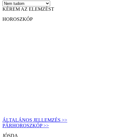
KÉREM AZ ELEMZÉST
HOROSZKÓP
ÁLTALÁNOS JELLEMZÉS >>
PÁRHOROSZKÓP >>
JÓSDA