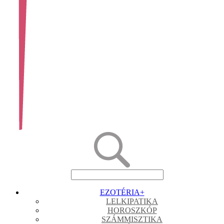
EZOTÉRIA
+
LELKIPATIKA
HOROSZKÓP
SZÁMMISZTIKA