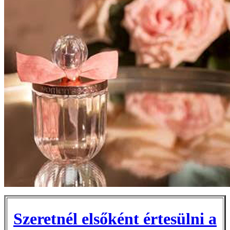
Szeretnél elsőként értesülni a