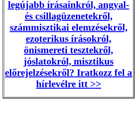
legújabb írásainkról, angyal-
és csillagüzenetekről,
számmisztikai elemzésekről,
ezoterikus írásokról,
önismereti tesztekről,
jóslatokról, misztikus
előrejelzésekről? Iratkozz fel a
hírlevélre itt >>