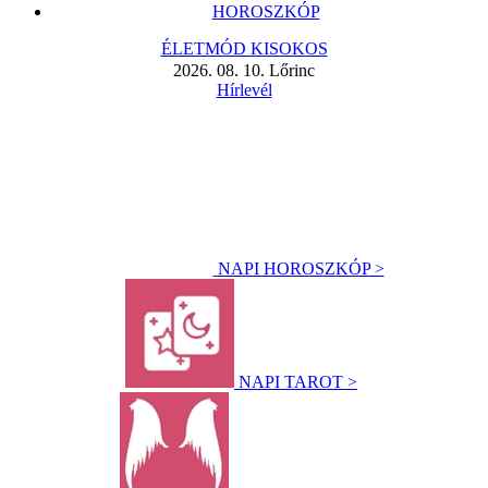
HOROSZKÓP
ÉLETMÓD KISOKOS
2026. 08. 10. Lőrinc
Hírlevél
NAPI HOROSZKÓP >
NAPI TAROT >