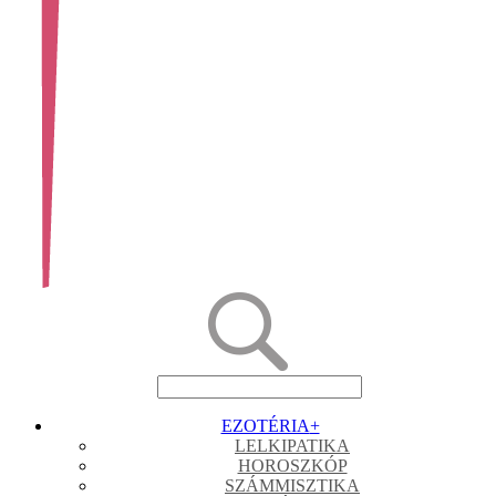
EZOTÉRIA
+
LELKIPATIKA
HOROSZKÓP
SZÁMMISZTIKA