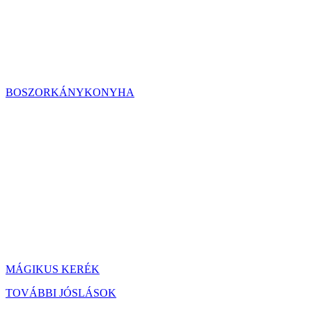
BOSZORKÁNYKONYHA
MÁGIKUS KERÉK
TOVÁBBI JÓSLÁSOK