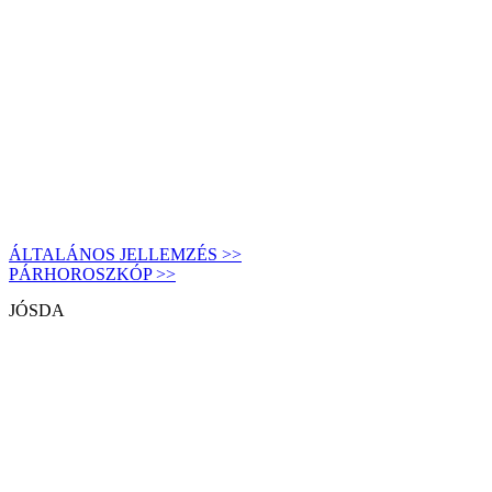
ÁLTALÁNOS JELLEMZÉS >>
PÁRHOROSZKÓP >>
JÓSDA