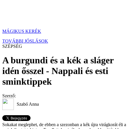
MÁGIKUS KERÉK
TOVÁBBI JÓSLÁSOK
SZÉPSÉG
A burgundi és a kék a sláger
idén ősszel - Nappali és esti
sminktippek
Szerző:
Szabó Anna
Sokakat meglephet, de ebben a szezonban a kék újra virágkorát éli a