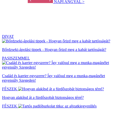
NAPI ANGYAL >
DIVAT
Bőrdzseki-ápolási tippek - Hogyan őrizd meg a kabát tartósságát?
PASISZEMMEL
Család és karrier egyszerre? Így valósul meg a munka-magánélet
egyensúly Szegeden!
FÉSZEK
Hogyan alakítsd át a fürdőszobát biztonságos térré?
FÉSZEK