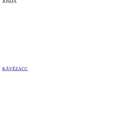
JÓSDA
KÁVÉZACC