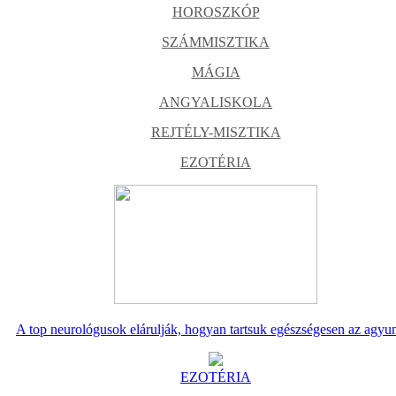
HOROSZKÓP
SZÁMMISZTIKA
MÁGIA
ANGYALISKOLA
REJTÉLY-MISZTIKA
EZOTÉRIA
A top neurológusok elárulják, hogyan tartsuk egészségesen az agyu
EZOTÉRIA