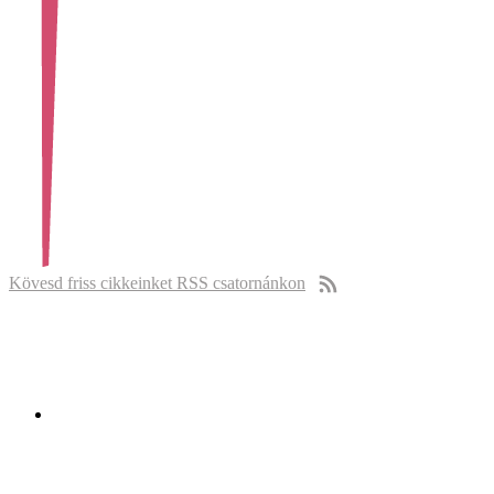
Kövesd friss cikkeinket RSS csatornánkon