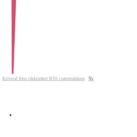
Kövesd friss cikkeinket RSS csatornánkon