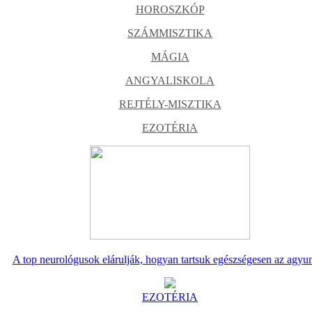
HOROSZKÓP
SZÁMMISZTIKA
MÁGIA
ANGYALISKOLA
REJTÉLY-MISZTIKA
EZOTÉRIA
A top neurológusok elárulják, hogyan tartsuk egészségesen az agyu
EZOTÉRIA