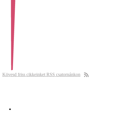
Kövesd friss cikkeinket RSS csatornánkon