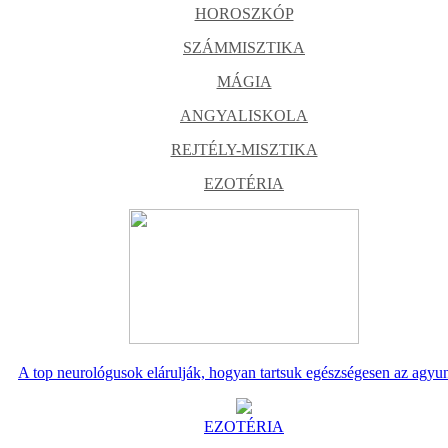
HOROSZKÓP
SZÁMMISZTIKA
MÁGIA
ANGYALISKOLA
REJTÉLY-MISZTIKA
EZOTÉRIA
A top neurológusok elárulják, hogyan tartsuk egészségesen az agyu
EZOTÉRIA