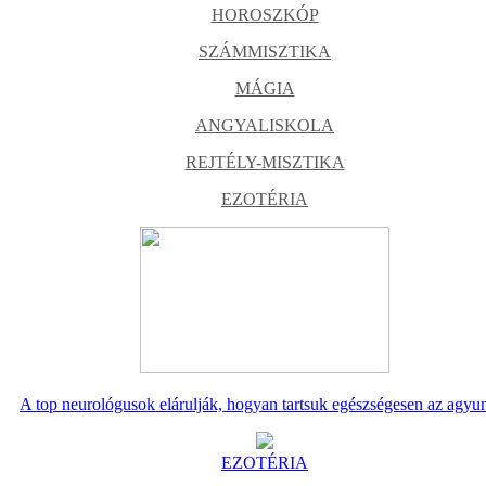
HOROSZKÓP
SZÁMMISZTIKA
MÁGIA
ANGYALISKOLA
REJTÉLY-MISZTIKA
EZOTÉRIA
A top neurológusok elárulják, hogyan tartsuk egészségesen az agyu
EZOTÉRIA