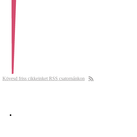
Kövesd friss cikkeinket RSS csatornánkon