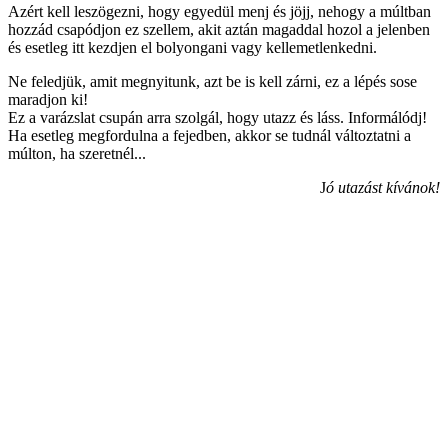
Azért kell leszögezni, hogy egyedül menj és jöjj, nehogy a múltban
hozzád csapódjon ez szellem, akit aztán magaddal hozol a jelenben
és esetleg itt kezdjen el bolyongani vagy kellemetlenkedni.
Ne feledjük, amit megnyitunk, azt be is kell zárni, ez a lépés sose
maradjon ki!
Ez a varázslat csupán arra szolgál, hogy utazz és láss. Informálódj!
Ha esetleg megfordulna a fejedben, akkor se tudnál változtatni a
múlton, ha szeretnél...
J
ó utazást kívánok!