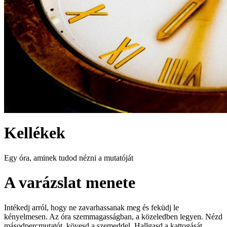
Kellékek
Egy óra, aminek tudod nézni a mutatóját
A varázslat menete
Intékedj arról, hogy ne zavarhassanak meg és feküdj le
kényelmesen. Az óra szemmagasságban, a közeledben legyen. Nézd
másodpercmutatót, kövesd a szemeddel. Hallgasd a kattogását.