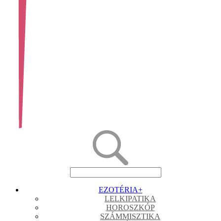
EZOTÉRIA
+
LELKIPATIKA
HOROSZKÓP
SZÁMMISZTIKA