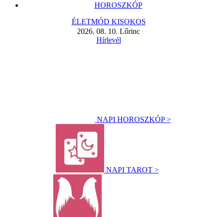
HOROSZKÓP
ÉLETMÓD KISOKOS
2026. 08. 10. Lőrinc
Hírlevél
NAPI HOROSZKÓP >
NAPI TAROT >