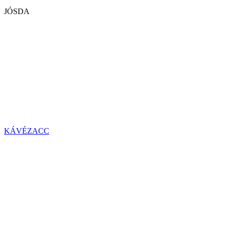
JÓSDA
KÁVÉZACC