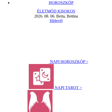
HOROSZKÓP
ÉLETMÓD KISOKOS
2026. 08. 06. Berta, Bettina
Hírlevél
NAPI HOROSZKÓP >
NAPI TAROT >