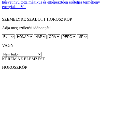
húsvét nyújtotta mágikus és elképesztően erőteljes termékeny
energiákat. V...
SZEMÉLYRE SZABOTT HOROSZKÓP
Adja meg születési időpontját!
VAGY
KÉREM AZ ELEMZÉST
HOROSZKÓP