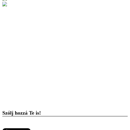
Szólj hozzá Te is!