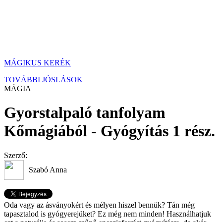
MÁGIKUS KERÉK
TOVÁBBI JÓSLÁSOK
MÁGIA
Gyorstalpaló tanfolyam
Kőmágiából - Gyógyítás 1 rész.
Szerző:
Szabó Anna
Oda vagy az ásványokért és mélyen hiszel bennük? Tán még
tapasztalod is gyógyerejüket? Ez még nem minden! Használhatjuk