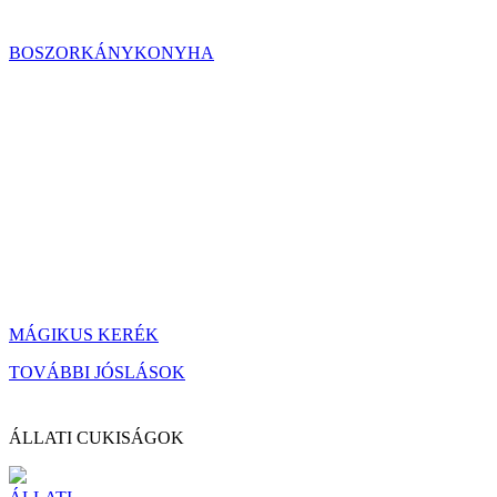
BOSZORKÁNYKONYHA
MÁGIKUS KERÉK
TOVÁBBI JÓSLÁSOK
ÁLLATI CUKISÁGOK