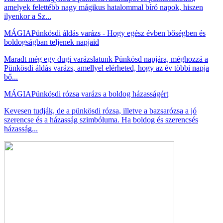
amelyek felettébb nagy mágikus hatalommal bíró napok, hiszen
ilyenkor a Sz...
MÁGIA
Pünkösdi áldás varázs - Hogy egész évben bőségben és
boldogságban teljenek napjaid
Maradt még egy dugi varázslatunk Pünkösd napjára, méghozzá a
Pünkösdi áldás varázs, amellyel elérheted, hogy az év többi napja
bő...
MÁGIA
Pünkösdi rózsa varázs a boldog házasságért
Kevesen tudják, de a pünkösdi rózsa, illetve a bazsarózsa a jó
szerencse és a házasság szimbóluma. Ha boldog és szerencsés
házasság...