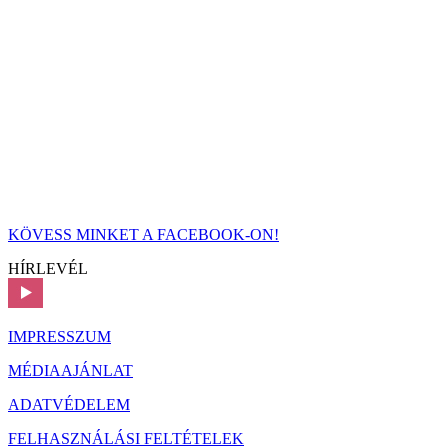
KÖVESS MINKET A FACEBOOK-ON!
HÍRLEVÉL
IMPRESSZUM
MÉDIAAJÁNLAT
ADATVÉDELEM
FELHASZNÁLÁSI FELTÉTELEK