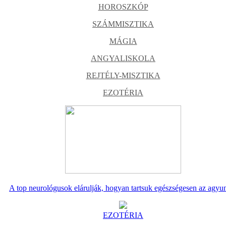
HOROSZKÓP
SZÁMMISZTIKA
MÁGIA
ANGYALISKOLA
REJTÉLY-MISZTIKA
EZOTÉRIA
A top neurológusok elárulják, hogyan tartsuk egészségesen az agyu
EZOTÉRIA