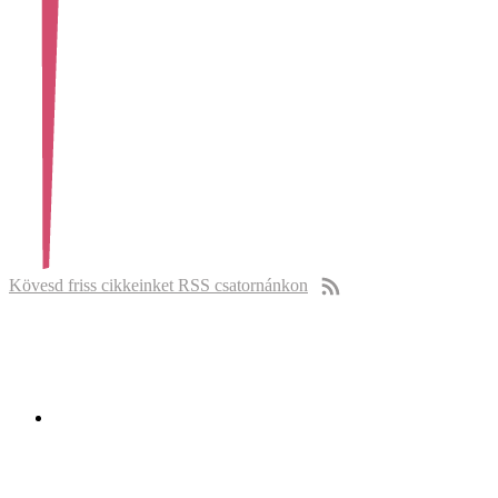
Kövesd friss cikkeinket RSS csatornánkon