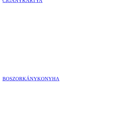
CIGÁNYKÁRTYA
BOSZORKÁNYKONYHA