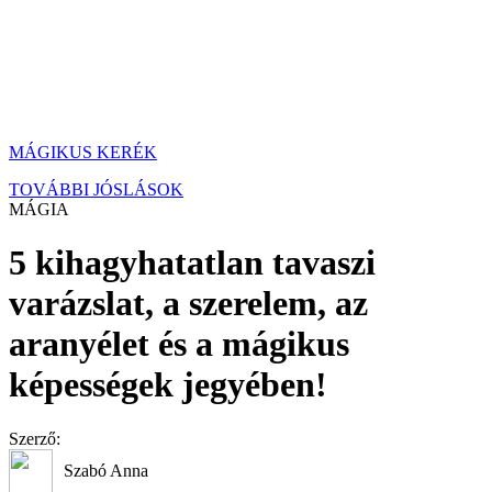
MÁGIKUS KERÉK
TOVÁBBI JÓSLÁSOK
MÁGIA
5 kihagyhatatlan tavaszi
varázslat, a szerelem, az
aranyélet és a mágikus
képességek jegyében!
Szerző:
Szabó Anna