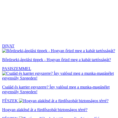
DIVAT
Bőrdzseki-ápolási tippek - Hogyan őrizd meg a kabát tartósságát?
PASISZEMMEL
Család és karrier egyszerre? Így valósul meg a munka-magánélet
egyensúly Szegeden!
FÉSZEK
Hogyan alakítsd át a fürdőszobát biztonságos térré?