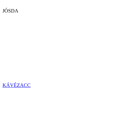
JÓSDA
KÁVÉZACC