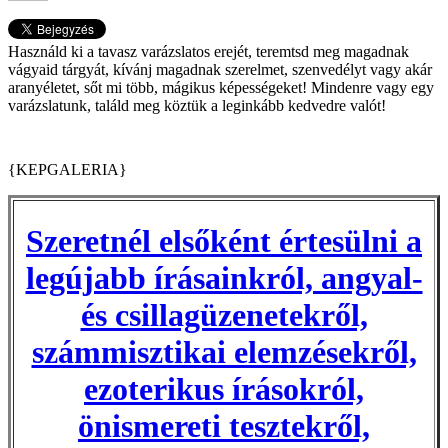
Használd ki a tavasz varázslatos erejét, teremtsd meg magadnak
vágyaid tárgyát, kívánj magadnak szerelmet, szenvedélyt vagy akár
aranyéletet, sőt mi több, mágikus képességeket! Mindenre vagy egy
varázslatunk, találd meg köztük a leginkább kedvedre valót!
{KEPGALERIA}
Szeretnél elsőként értesülni a
legújabb írásainkról, angyal-
és csillagüzenetekről,
számmisztikai elemzésekről,
ezoterikus írásokról,
önismereti tesztekről,