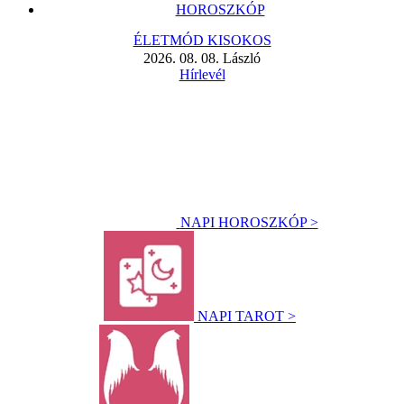
HOROSZKÓP
ÉLETMÓD KISOKOS
2026. 08. 08. László
Hírlevél
NAPI HOROSZKÓP >
NAPI TAROT >