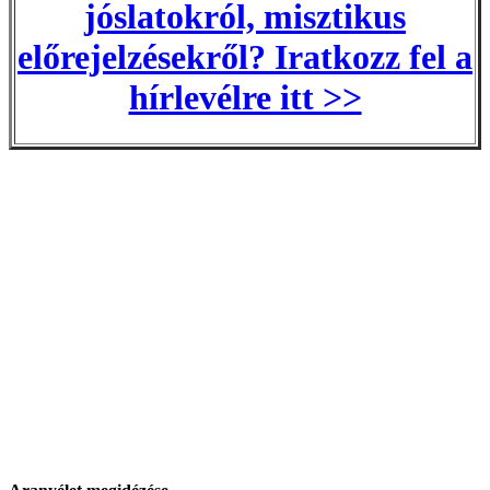
jóslatokról, misztikus
előrejelzésekről? Iratkozz fel a
hírlevélre itt >>