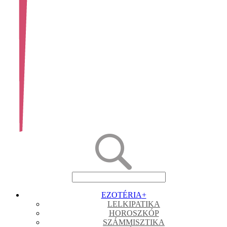
EZOTÉRIA
+
LELKIPATIKA
HOROSZKÓP
SZÁMMISZTIKA