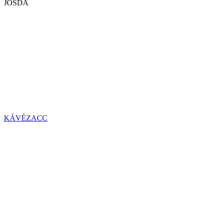
JÓSDA
KÁVÉZACC