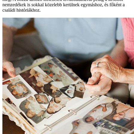
nemzedékek is sokkal közelebb kerülnek egymáshoz, és főként a
családi históriákhoz.