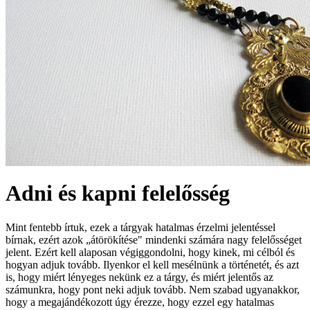
Adni és kapni felelősség
Mint fentebb írtuk, ezek a tárgyak hatalmas érzelmi jelentéssel
bírnak, ezért azok „átörökítése" mindenki számára nagy felelősséget
jelent. Ezért kell alaposan végiggondolni, hogy kinek, mi célból és
hogyan adjuk tovább. Ilyenkor el kell mesélnünk a történetét, és azt
is, hogy miért lényeges nekünk ez a tárgy, és miért jelentős az
számunkra, hogy pont neki adjuk tovább. Nem szabad ugyanakkor,
hogy a megajándékozott úgy érezze, hogy ezzel egy hatalmas