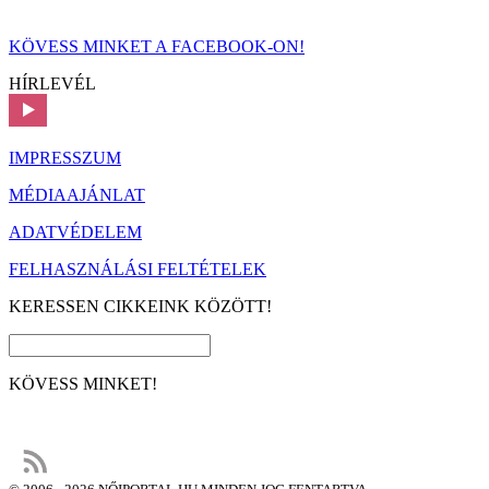
KÖVESS MINKET A FACEBOOK-ON!
HÍRLEVÉL
IMPRESSZUM
MÉDIAAJÁNLAT
ADATVÉDELEM
FELHASZNÁLÁSI FELTÉTELEK
KERESSEN CIKKEINK KÖZÖTT!
KÖVESS MINKET!