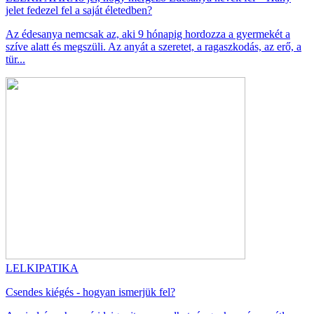
jelet fedezel fel a saját életedben?
Az édesanya nemcsak az, aki 9 hónapig hordozza a gyermekét a
szíve alatt és megszüli. Az anyát a szeretet, a ragaszkodás, az erő, a
tür...
LELKIPATIKA
Csendes kiégés - hogyan ismerjük fel?