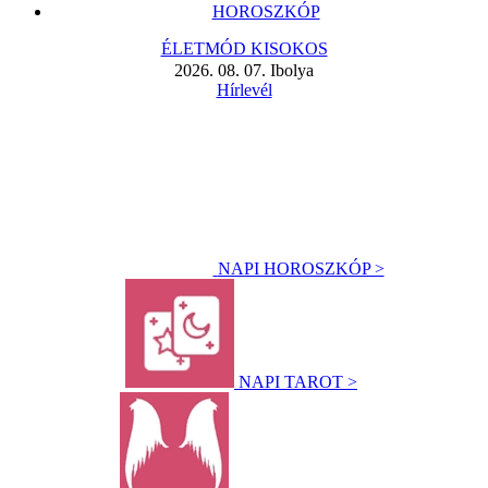
HOROSZKÓP
ÉLETMÓD KISOKOS
2026. 08. 07. Ibolya
Hírlevél
NAPI HOROSZKÓP >
NAPI TAROT >