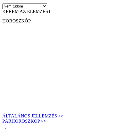
KÉREM AZ ELEMZÉST
HOROSZKÓP
ÁLTALÁNOS JELLEMZÉS >>
PÁRHOROSZKÓP >>