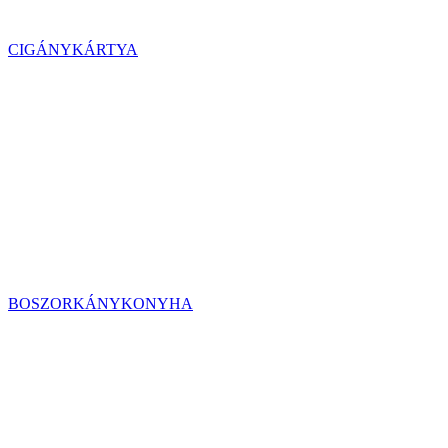
CIGÁNYKÁRTYA
BOSZORKÁNYKONYHA