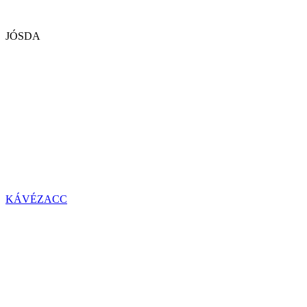
JÓSDA
KÁVÉZACC