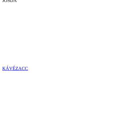
JÓSDA
KÁVÉZACC