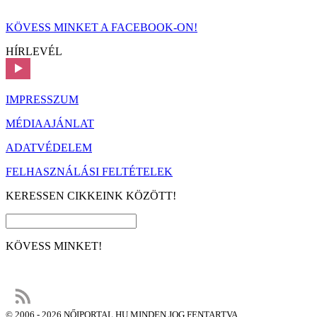
KÖVESS MINKET A FACEBOOK-ON!
HÍRLEVÉL
IMPRESSZUM
MÉDIAAJÁNLAT
ADATVÉDELEM
FELHASZNÁLÁSI FELTÉTELEK
KERESSEN CIKKEINK KÖZÖTT!
KÖVESS MINKET!
© 2006 - 2026 NŐIPORTAL.HU MINDEN JOG FENTARTVA.