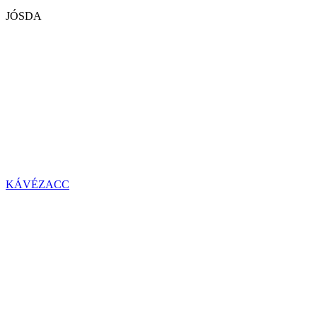
JÓSDA
KÁVÉZACC