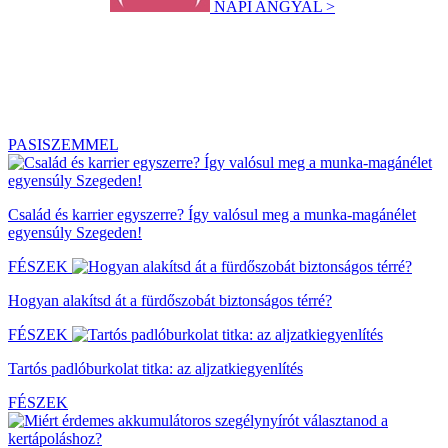
NAPI ANGYAL >
PASISZEMMEL
Család és karrier egyszerre? Így valósul meg a munka-magánélet
egyensúly Szegeden!
FÉSZEK
Hogyan alakítsd át a fürdőszobát biztonságos térré?
FÉSZEK
Tartós padlóburkolat titka: az aljzatkiegyenlítés
FÉSZEK