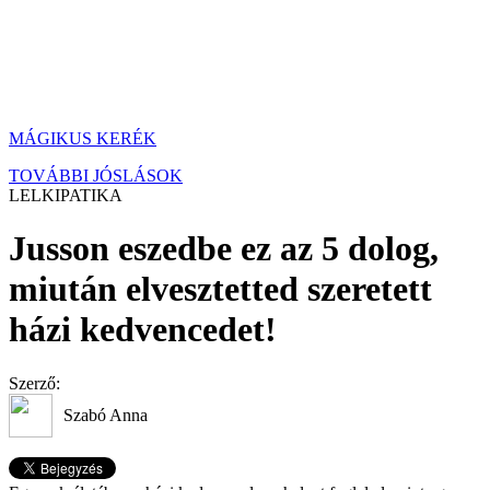
MÁGIKUS KERÉK
TOVÁBBI JÓSLÁSOK
LELKIPATIKA
Jusson eszedbe ez az 5 dolog,
miután elvesztetted szeretett
házi kedvencedet!
Szerző:
Szabó Anna