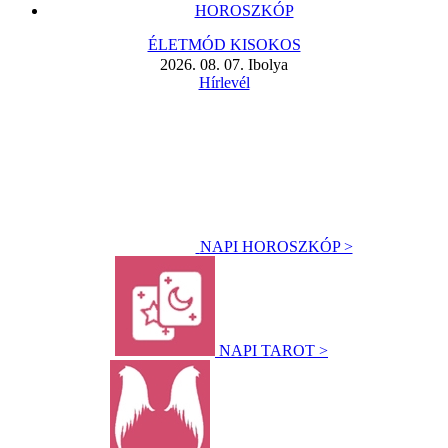
HOROSZKÓP
ÉLETMÓD KISOKOS
2026. 08. 07. Ibolya
Hírlevél
NAPI HOROSZKÓP >
NAPI TAROT >