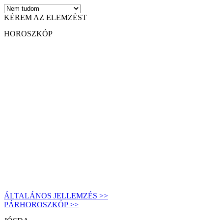
KÉREM AZ ELEMZÉST
HOROSZKÓP
ÁLTALÁNOS JELLEMZÉS >>
PÁRHOROSZKÓP >>