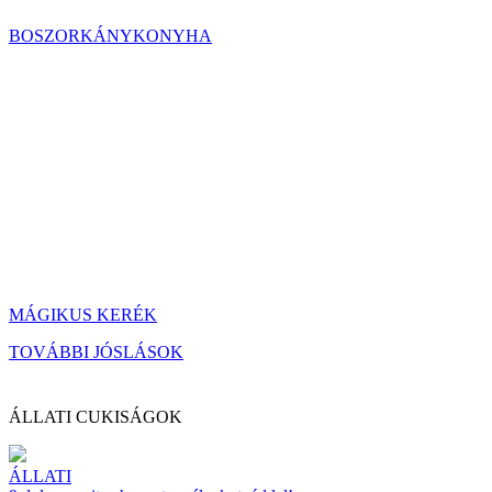
BOSZORKÁNYKONYHA
MÁGIKUS KERÉK
TOVÁBBI JÓSLÁSOK
ÁLLATI CUKISÁGOK
ÁLLATI