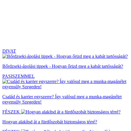
DIVAT
Bőrdzseki-ápolási tippek - Hogyan őrizd meg a kabát tartósságát?
PASISZEMMEL
Család és karrier egyszerre? Így valósul meg a munka-magánélet
egyensúly Szegeden!
FÉSZEK
Hogyan alakítsd át a fürdőszobát biztonságos térré?