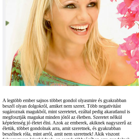
A legtöbb ember sajnos többet gondol olyasmire és gyakrabban
beszél olyan dolgokról, amiket nem szeret. Több negativitást
sugároznak magukból, mint szeretetet, ezáltal pedig akaratlanul is
megfosztják magukat minden jótól az életben. Szeretet nélkül
képtelenség jó életet élni. Azok az emberek, akiknek nagyszerű az
életük, többet gondolnak arra, amit szeretnek, és gyakrabban
beszélnek róla, mint arról, amit nem szeretnek! Akik viszont