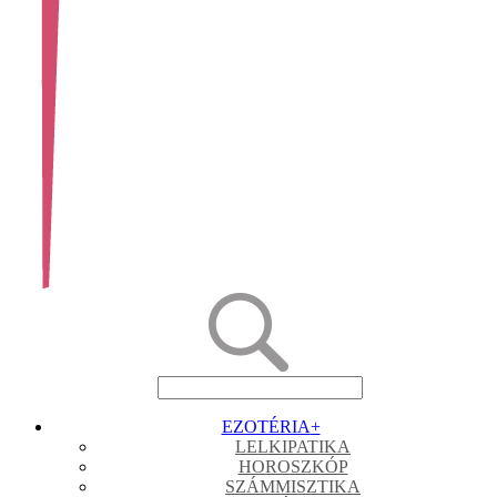
EZOTÉRIA
+
LELKIPATIKA
HOROSZKÓP
SZÁMMISZTIKA