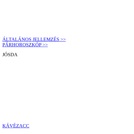
ÁLTALÁNOS JELLEMZÉS >>
PÁRHOROSZKÓP >>
JÓSDA
KÁVÉZACC