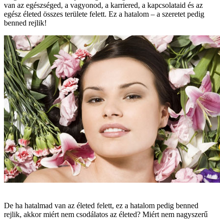
van az egészséged, a vagyonod, a karriered, a kapcsolataid és az
egész életed összes területe felett. Ez a hatalom – a szeretet pedig
benned rejlik!
De ha hatalmad van az életed felett, ez a hatalom pedig benned
rejlik, akkor miért nem csodálatos az életed? Miért nem nagyszerű