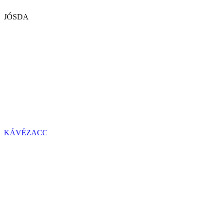
JÓSDA
KÁVÉZACC