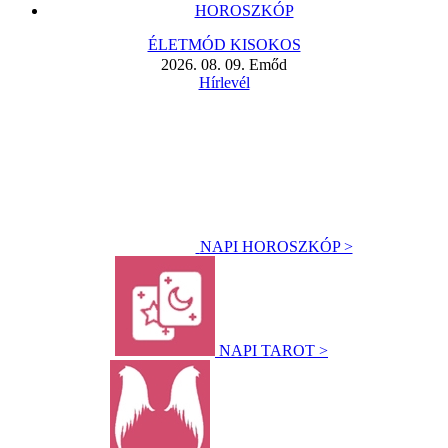
HOROSZKÓP
ÉLETMÓD KISOKOS
2026. 08. 09. Emőd
Hírlevél
NAPI HOROSZKÓP >
NAPI TAROT >