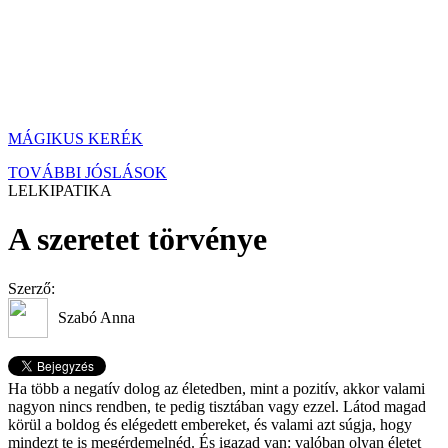
MÁGIKUS KERÉK
TOVÁBBI JÓSLÁSOK
LELKIPATIKA
A szeretet törvénye
Szerző:
Szabó Anna
Ha több a negatív dolog az életedben, mint a pozitív, akkor valami
nagyon nincs rendben, te pedig tisztában vagy ezzel. Látod magad
körül a boldog és elégedett embereket, és valami azt súgja, hogy
mindezt te is megérdemelnéd. És igazad van: valóban olyan életet