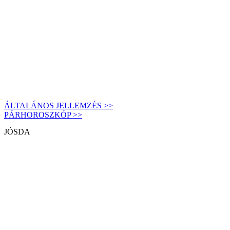
ÁLTALÁNOS JELLEMZÉS >>
PÁRHOROSZKÓP >>
JÓSDA