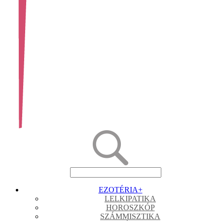
EZOTÉRIA
+
LELKIPATIKA
HOROSZKÓP
SZÁMMISZTIKA