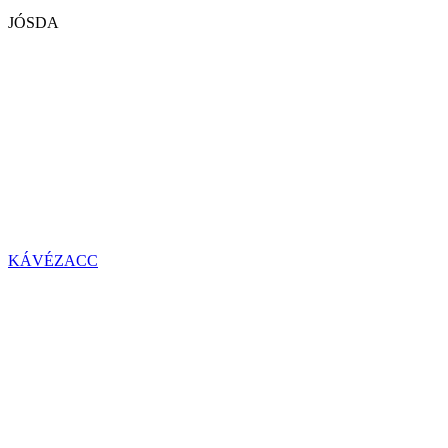
JÓSDA
KÁVÉZACC