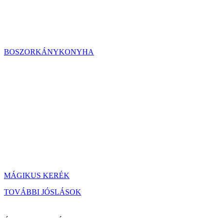
BOSZORKÁNYKONYHA
MÁGIKUS KERÉK
TOVÁBBI JÓSLÁSOK