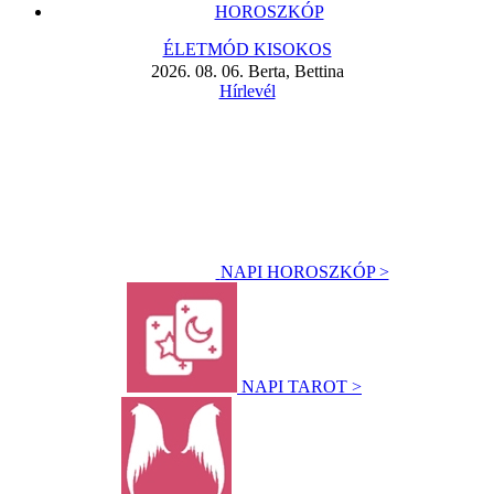
HOROSZKÓP
ÉLETMÓD KISOKOS
2026. 08. 06. Berta, Bettina
Hírlevél
NAPI HOROSZKÓP >
NAPI TAROT >