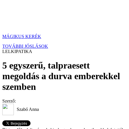
MÁGIKUS KERÉK
TOVÁBBI JÓSLÁSOK
LELKIPATIKA
5 egyszerű, talpraesett
megoldás a durva emberekkel
szemben
Szerző:
Szabó Anna