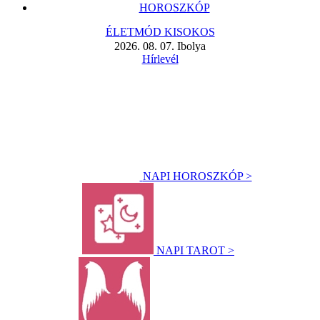
HOROSZKÓP
ÉLETMÓD KISOKOS
2026. 08. 07. Ibolya
Hírlevél
NAPI HOROSZKÓP >
NAPI TAROT >