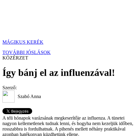
MÁGIKUS KERÉK
TOVÁBBI JÓSLÁSOK
KÖZÉRZET
Így bánj el az influenzával!
Szerző:
Szabó Anna
A téli hónapok varázsának megkeserítője az influenza. A tünetei
nagyon kellemetlenek tudnak lenni, és hogyha nem kezeljük időben,
rosszabbra is fordulhatnak. A pihenés mellett néhány praktikával
azonban hatékonyan küzdhetünk ellene.