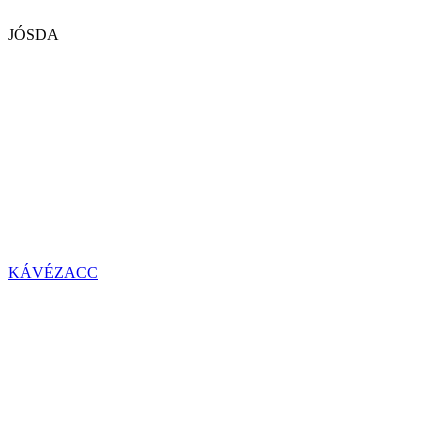
JÓSDA
KÁVÉZACC