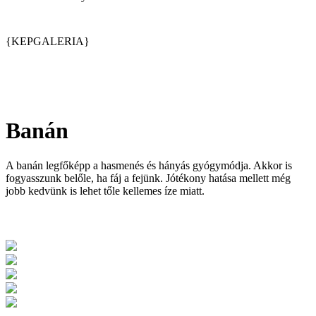
{KEPGALERIA}
Banán
A banán legfőképp a hasmenés és hányás gyógymódja. Akkor is
fogyasszunk belőle, ha fáj a fejünk. Jótékony hatása mellett még
jobb kedvünk is lehet tőle kellemes íze miatt.