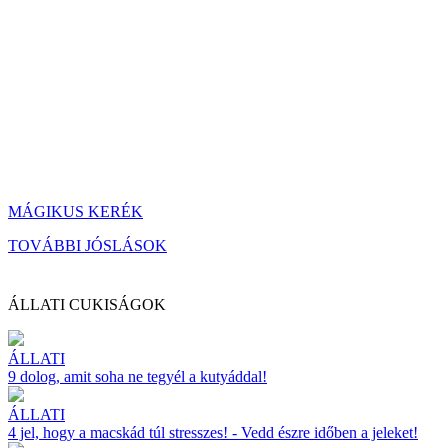
MÁGIKUS KERÉK
TOVÁBBI JÓSLÁSOK
ÁLLATI CUKISÁGOK
ÁLLATI
9 dolog, amit soha ne tegyél a kutyáddal!
ÁLLATI
4 jel, hogy a macskád túl stresszes! - Vedd észre időben a jeleket!