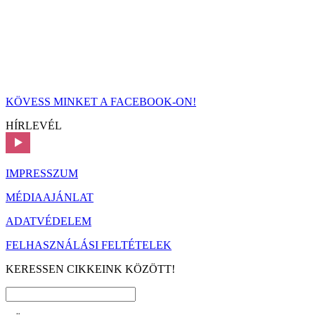
KÖVESS MINKET A FACEBOOK-ON!
HÍRLEVÉL
IMPRESSZUM
MÉDIAAJÁNLAT
ADATVÉDELEM
FELHASZNÁLÁSI FELTÉTELEK
KERESSEN CIKKEINK KÖZÖTT!