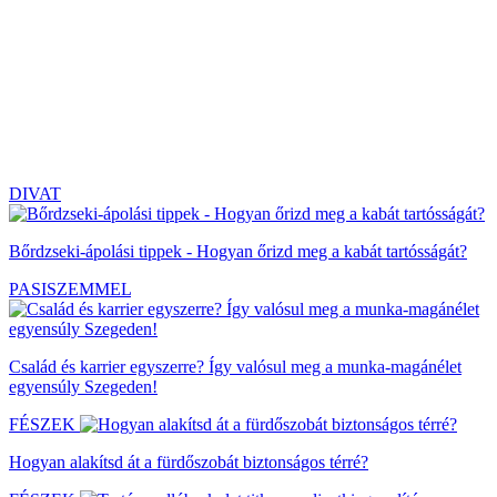
DIVAT
Bőrdzseki-ápolási tippek - Hogyan őrizd meg a kabát tartósságát?
PASISZEMMEL
Család és karrier egyszerre? Így valósul meg a munka-magánélet
egyensúly Szegeden!
FÉSZEK
Hogyan alakítsd át a fürdőszobát biztonságos térré?