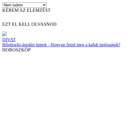
KÉREM AZ ELEMZÉST
EZT EL KELL OLVASNOD
DIVAT
Bőrdzseki-ápolási tippek - Hogyan őrizd meg a kabát tartósságát?
HOROSZKÓP