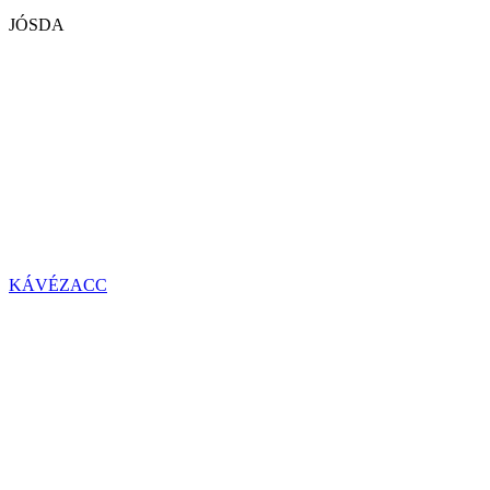
JÓSDA
KÁVÉZACC