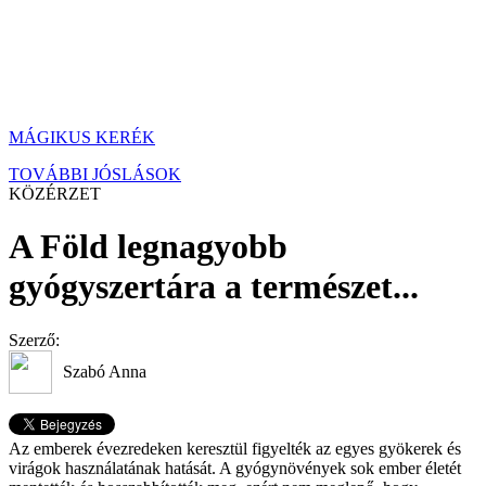
MÁGIKUS KERÉK
TOVÁBBI JÓSLÁSOK
KÖZÉRZET
A Föld legnagyobb
gyógyszertára a természet...
Szerző:
Szabó Anna
Az emberek évezredeken keresztül figyelték az egyes gyökerek és
virágok használatának hatását. A gyógynövények sok ember életét