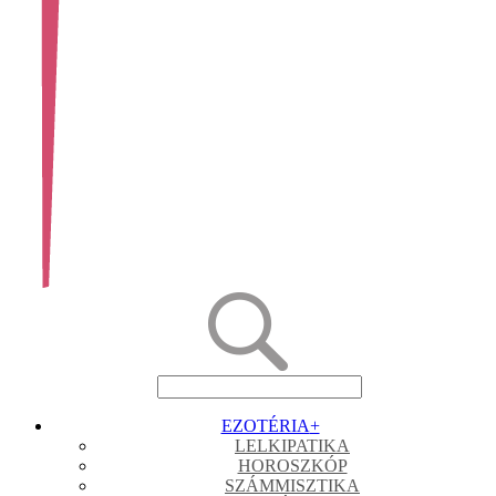
EZOTÉRIA
+
LELKIPATIKA
HOROSZKÓP
SZÁMMISZTIKA