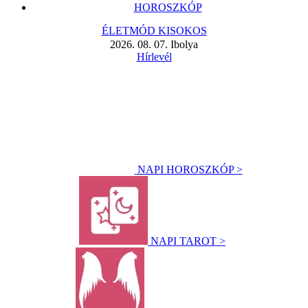
HOROSZKÓP
ÉLETMÓD KISOKOS
2026. 08. 07. Ibolya
Hírlevél
NAPI HOROSZKÓP >
NAPI TAROT >