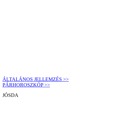
ÁLTALÁNOS JELLEMZÉS >>
PÁRHOROSZKÓP >>
JÓSDA