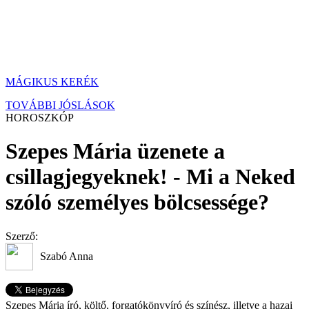
MÁGIKUS KERÉK
TOVÁBBI JÓSLÁSOK
HOROSZKÓP
Szepes Mária üzenete a
csillagjegyeknek! - Mi a Neked
szóló személyes bölcsessége?
Szerző:
Szabó Anna
Szepes Mária író, költő, forgatókönyvíró és színész, illetve a hazai