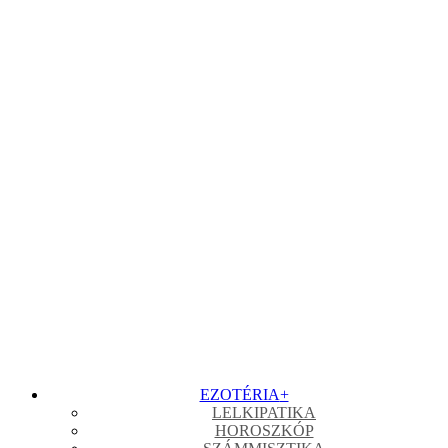
EZOTÉRIA
+
LELKIPATIKA
HOROSZKÓP