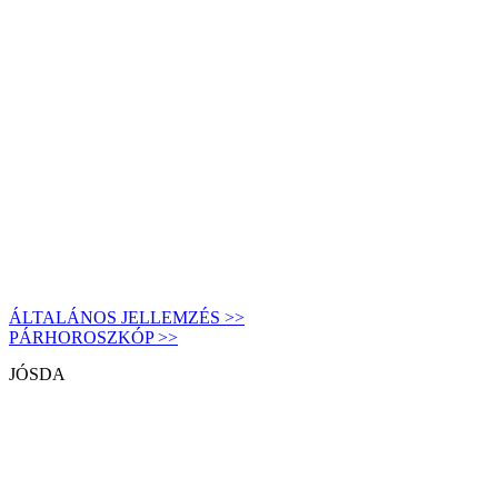
ÁLTALÁNOS JELLEMZÉS >>
PÁRHOROSZKÓP >>
JÓSDA