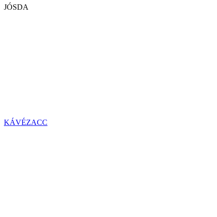
JÓSDA
KÁVÉZACC