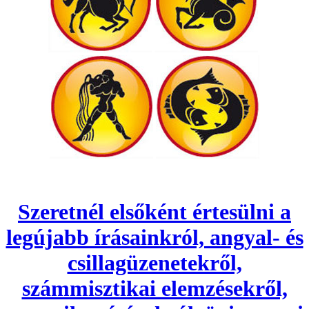
Szeretnél elsőként értesülni a
legújabb írásainkról, angyal- és
csillagüzenetekről,
számmisztikai elemzésekről,