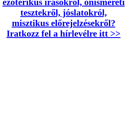
ezoterikus írásokról, önismereti
tesztekről, jóslatokról,
misztikus előrejelzésekről?
Iratkozz fel a hírlevélre itt >>