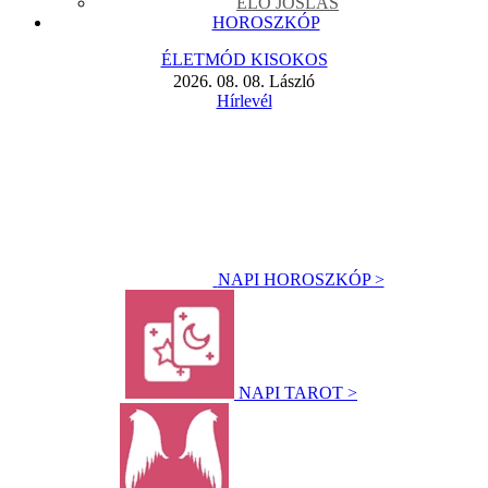
ÉLŐ JÓSLÁS
HOROSZKÓP
ÉLETMÓD KISOKOS
2026. 08. 08. László
Hírlevél
NAPI HOROSZKÓP >
NAPI TAROT >