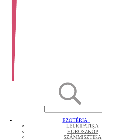
EZOTÉRIA
+
LELKIPATIKA
HOROSZKÓP
SZÁMMISZTIKA