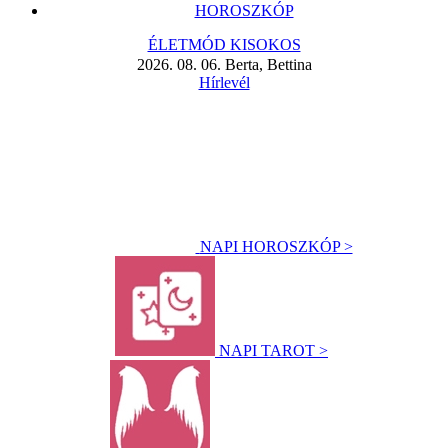
HOROSZKÓP
ÉLETMÓD KISOKOS
2026. 08. 06. Berta, Bettina
Hírlevél
NAPI HOROSZKÓP >
NAPI TAROT >