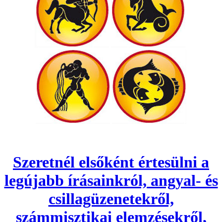
Szeretnél elsőként értesülni a
legújabb írásainkról, angyal- és
csillagüzenetekről,
számmisztikai elemzésekről,