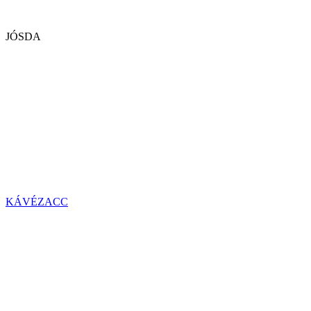
JÓSDA
KÁVÉZACC