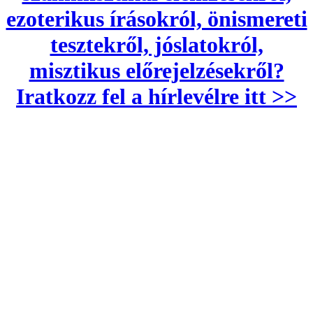
ezoterikus írásokról, önismereti
tesztekről, jóslatokról,
misztikus előrejelzésekről?
Iratkozz fel a hírlevélre itt >>