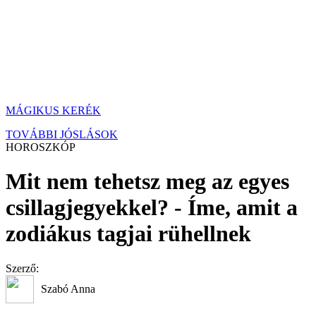
MÁGIKUS KERÉK
TOVÁBBI JÓSLÁSOK
HOROSZKÓP
Mit nem tehetsz meg az egyes
csillagjegyekkel? - Íme, amit a
zodiákus tagjai rühellnek
Szerző:
Szabó Anna