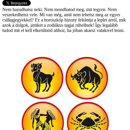
Nem hazudhatsz neki. Nem mondhatod meg, mit tegyen. Nem
veszekedhetsz vele. Mi van még, amit nem tehetsz meg az egyes
csillagjegyekkel? Ez a horoszkóp bizony felrántja a leplet arról, mik
azok a dolgok, amiket a zodiákus tagjai rühellnek! Így legalább
tudod mit el kell elkerülnöd ahhoz, ha jóban akarsz valakivel lenni.