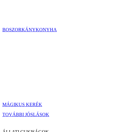
BOSZORKÁNYKONYHA
MÁGIKUS KERÉK
TOVÁBBI JÓSLÁSOK
ÁLLATI CUKISÁGOK