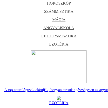
HOROSZKÓP
SZÁMMISZTIKA
MÁGIA
ANGYALISKOLA
REJTÉLY-MISZTIKA
EZOTÉRIA
A top neurológusok elárulják, hogyan tartsuk egészségesen az agyu
EZOTÉRIA