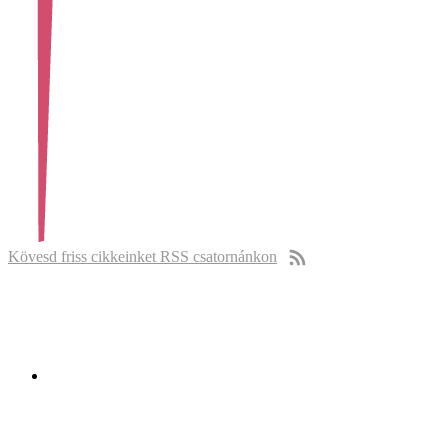
Kövesd friss cikkeinket RSS csatornánkon