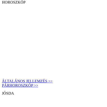
HOROSZKÓP
ÁLTALÁNOS JELLEMZÉS >>
PÁRHOROSZKÓP >>
JÓSDA