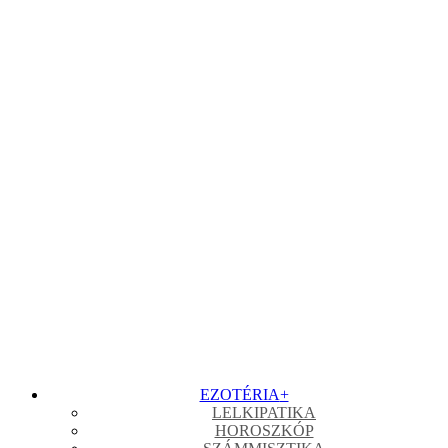
EZOTÉRIA
+
LELKIPATIKA
HOROSZKÓP