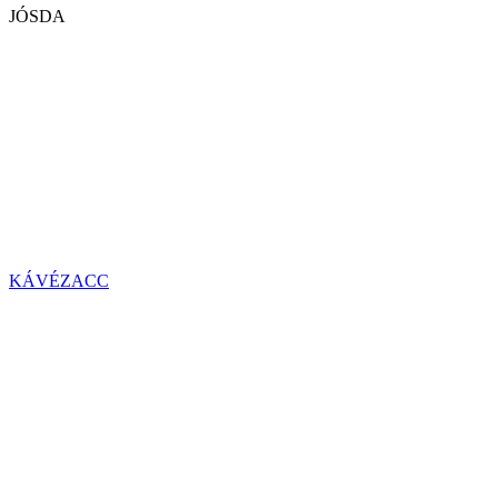
JÓSDA
KÁVÉZACC