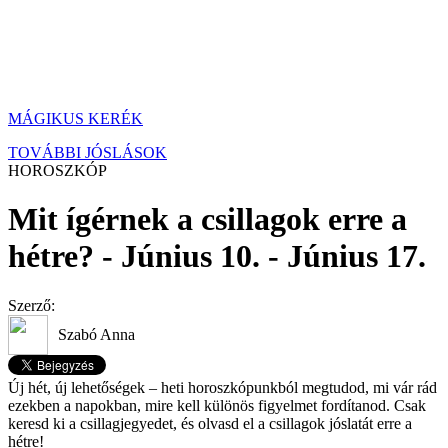
MÁGIKUS KERÉK
TOVÁBBI JÓSLÁSOK
HOROSZKÓP
Mit ígérnek a csillagok erre a
hétre? - Június 10. - Június 17.
Szerző:
Szabó Anna
Új hét, új lehetőségek – heti horoszkópunkból megtudod, mi vár rád
ezekben a napokban, mire kell különös figyelmet fordítanod. Csak
keresd ki a csillagjegyedet, és olvasd el a csillagok jóslatát erre a
hétre!