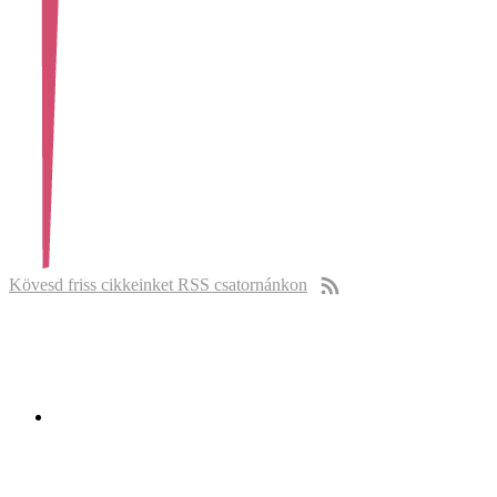
Kövesd friss cikkeinket RSS csatornánkon