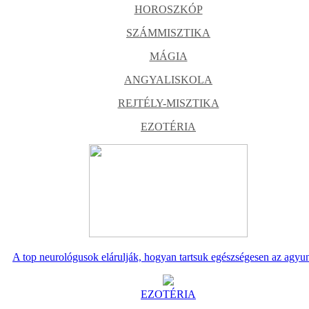
HOROSZKÓP
SZÁMMISZTIKA
MÁGIA
ANGYALISKOLA
REJTÉLY-MISZTIKA
EZOTÉRIA
A top neurológusok elárulják, hogyan tartsuk egészségesen az agyu
EZOTÉRIA