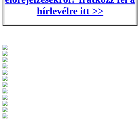
hírlevélre itt >>