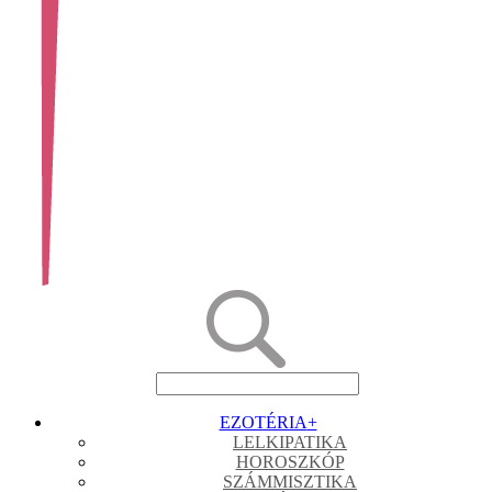
EZOTÉRIA
+
LELKIPATIKA
HOROSZKÓP
SZÁMMISZTIKA