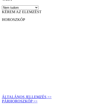
KÉREM AZ ELEMZÉST
HOROSZKÓP
ÁLTALÁNOS JELLEMZÉS >>
PÁRHOROSZKÓP >>