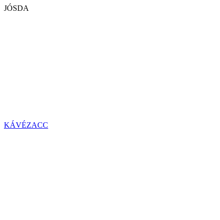
JÓSDA
KÁVÉZACC