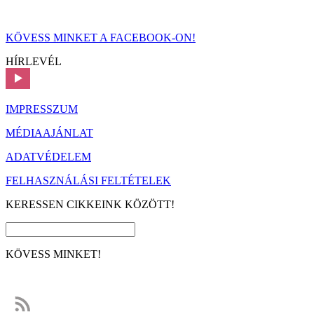
KÖVESS MINKET A FACEBOOK-ON!
HÍRLEVÉL
IMPRESSZUM
MÉDIAAJÁNLAT
ADATVÉDELEM
FELHASZNÁLÁSI FELTÉTELEK
KERESSEN CIKKEINK KÖZÖTT!
KÖVESS MINKET!