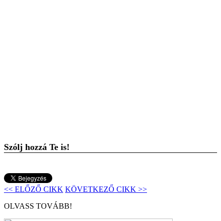
Szólj hozzá Te is!
<< ELŐZŐ CIKK
KÖVETKEZŐ CIKK >>
OLVASS TOVÁBB!