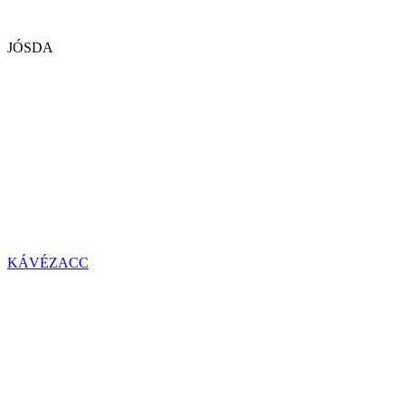
JÓSDA
KÁVÉZACC