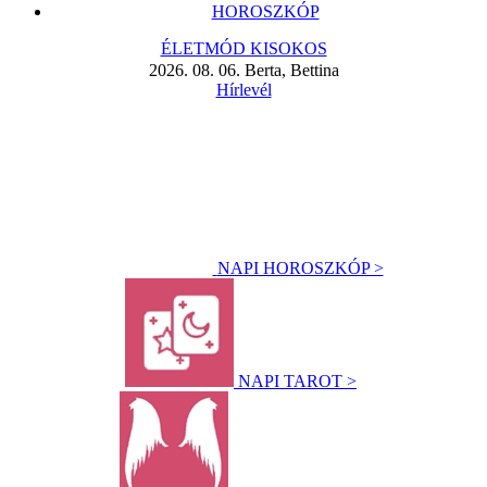
HOROSZKÓP
ÉLETMÓD KISOKOS
2026. 08. 06. Berta, Bettina
Hírlevél
NAPI HOROSZKÓP >
NAPI TAROT >