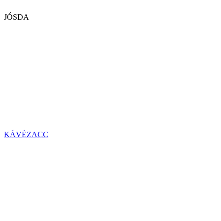
JÓSDA
KÁVÉZACC