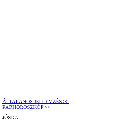
ÁLTALÁNOS JELLEMZÉS >>
PÁRHOROSZKÓP >>
JÓSDA