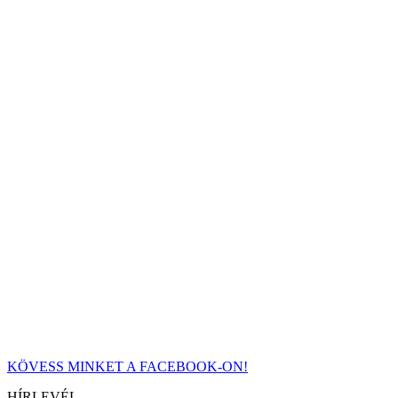
KÖVESS MINKET A FACEBOOK-ON!
HÍRLEVÉL