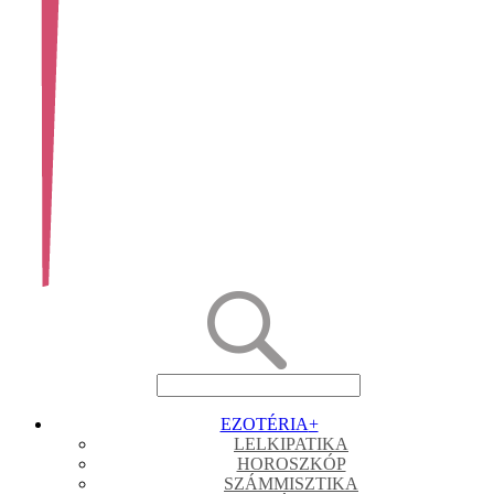
EZOTÉRIA
+
LELKIPATIKA
HOROSZKÓP
SZÁMMISZTIKA