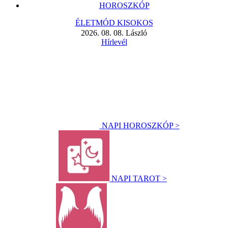
HOROSZKÓP
ÉLETMÓD KISOKOS
2026. 08. 08. László
Hírlevél
NAPI HOROSZKÓP >
NAPI TAROT >