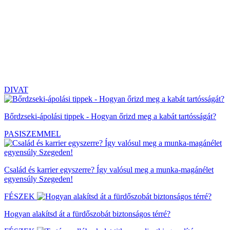
DIVAT
Bőrdzseki-ápolási tippek - Hogyan őrizd meg a kabát tartósságát?
PASISZEMMEL
Család és karrier egyszerre? Így valósul meg a munka-magánélet
egyensúly Szegeden!
FÉSZEK
Hogyan alakítsd át a fürdőszobát biztonságos térré?