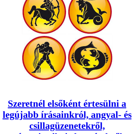
Szeretnél elsőként értesülni a
legújabb írásainkról, angyal- és
csillagüzenetekről,