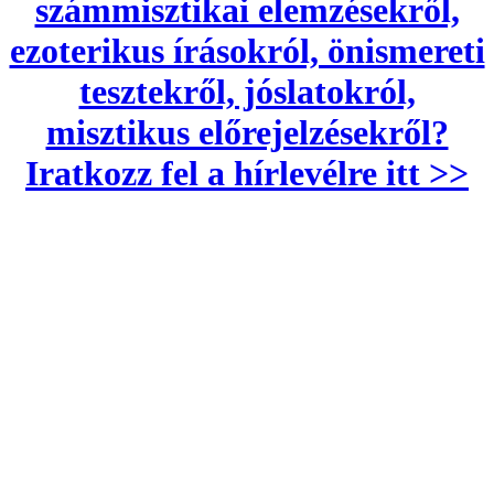
számmisztikai elemzésekről,
ezoterikus írásokról, önismereti
tesztekről, jóslatokról,
misztikus előrejelzésekről?
Iratkozz fel a hírlevélre itt >>