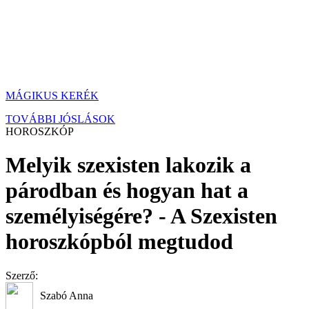
MÁGIKUS KERÉK
TOVÁBBI JÓSLÁSOK
HOROSZKÓP
Melyik szexisten lakozik a
párodban és hogyan hat a
személyiségére? - A Szexisten
horoszkópból megtudod
Szerző:
Szabó Anna