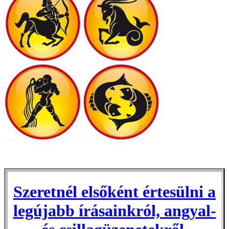
Szeretnél elsőként értesülni a
legújabb írásainkról, angyal-