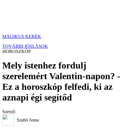
MÁGIKUS KERÉK
TOVÁBBI JÓSLÁSOK
HOROSZKÓP
Mely istenhez fordulj
szerelemért Valentin-napon? -
Ez a horoszkóp felfedi, ki az
aznapi égi segítőd
Szerző:
Szabó Anna