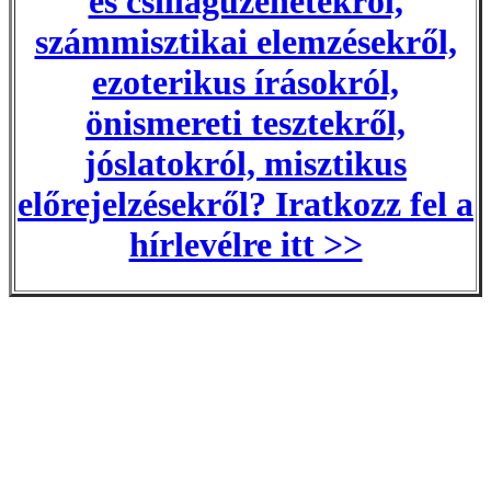
és csillagüzenetekről,
számmisztikai elemzésekről,
ezoterikus írásokról,
önismereti tesztekről,
jóslatokról, misztikus
előrejelzésekről? Iratkozz fel a
hírlevélre itt >>