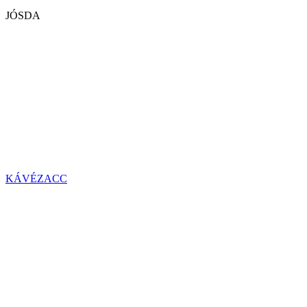
JÓSDA
KÁVÉZACC