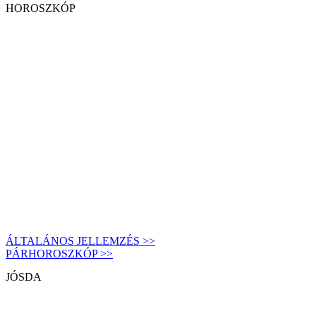
HOROSZKÓP
ÁLTALÁNOS JELLEMZÉS >>
PÁRHOROSZKÓP >>
JÓSDA