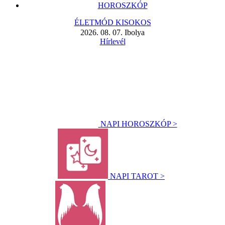
HOROSZKÓP
ÉLETMÓD KISOKOS
2026. 08. 07. Ibolya
Hírlevél
NAPI HOROSZKÓP >
NAPI TAROT >