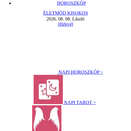
HOROSZKÓP
ÉLETMÓD KISOKOS
2026. 08. 08. László
Hírlevél
NAPI HOROSZKÓP >
NAPI TAROT >