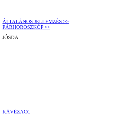
ÁLTALÁNOS JELLEMZÉS >>
PÁRHOROSZKÓP >>
JÓSDA
KÁVÉZACC