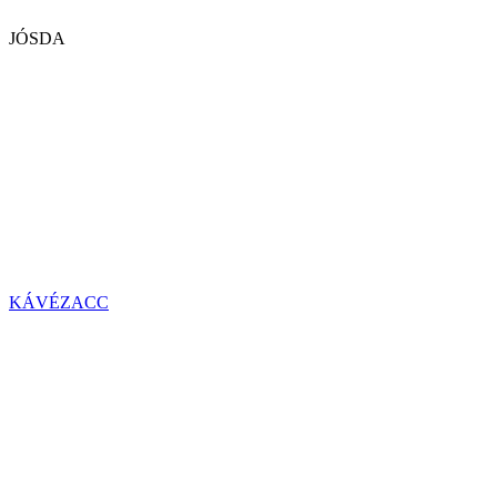
JÓSDA
KÁVÉZACC