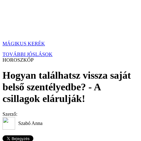
MÁGIKUS KERÉK
TOVÁBBI JÓSLÁSOK
HOROSZKÓP
Hogyan találhatsz vissza saját
belső szentélyedbe? - A
csillagok elárulják!
Szerző:
Szabó Anna