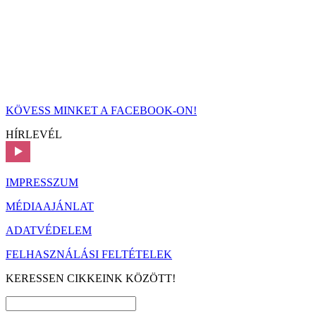
KÖVESS MINKET A FACEBOOK-ON!
HÍRLEVÉL
IMPRESSZUM
MÉDIAAJÁNLAT
ADATVÉDELEM
FELHASZNÁLÁSI FELTÉTELEK
KERESSEN CIKKEINK KÖZÖTT!