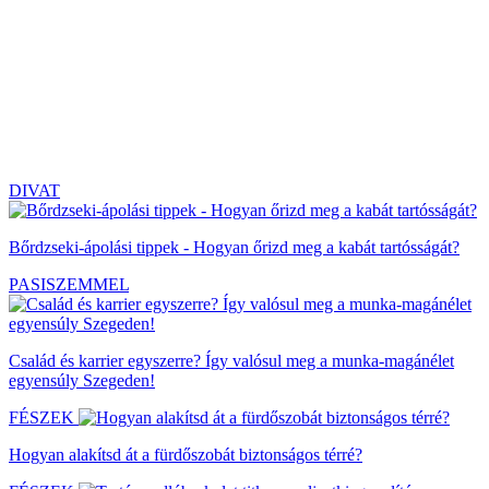
DIVAT
Bőrdzseki-ápolási tippek - Hogyan őrizd meg a kabát tartósságát?
PASISZEMMEL
Család és karrier egyszerre? Így valósul meg a munka-magánélet
egyensúly Szegeden!
FÉSZEK
Hogyan alakítsd át a fürdőszobát biztonságos térré?