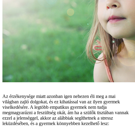
Az érzékenysége miatt azonban igen nehezen éli meg a mai
világban zajló dolgokat, és ez kihatással van az ilyen gyermek
viselkedésére. A legtöbb empatikus gyermek nem tudja
megmagyarázni a feszültség okát, ám ha a szülők tisztában vannak
ezzel a jelenséggel, akkor az alábbiak segíthetnek a stressz
leküzdésében, és a gyermek könnyebben kezelhető lesz: