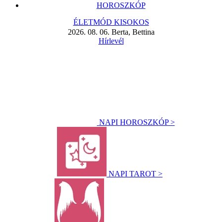
HOROSZKÓP
ÉLETMÓD KISOKOS
2026. 08. 06. Berta, Bettina
Hírlevél
NAPI HOROSZKÓP >
NAPI TAROT >