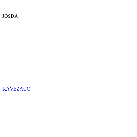
JÓSDA
KÁVÉZACC