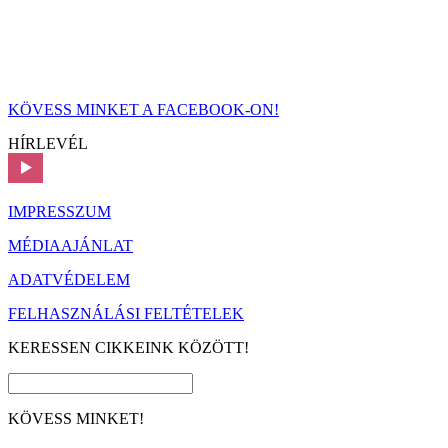
KÖVESS MINKET A FACEBOOK-ON!
HÍRLEVÉL
IMPRESSZUM
MÉDIAAJÁNLAT
ADATVÉDELEM
FELHASZNÁLÁSI FELTÉTELEK
KERESSEN CIKKEINK KÖZÖTT!
KÖVESS MINKET!