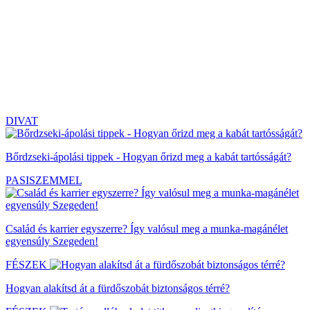
DIVAT
Bőrdzseki-ápolási tippek - Hogyan őrizd meg a kabát tartósságát?
PASISZEMMEL
Család és karrier egyszerre? Így valósul meg a munka-magánélet
egyensúly Szegeden!
FÉSZEK
Hogyan alakítsd át a fürdőszobát biztonságos térré?