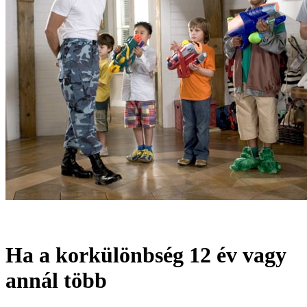
Ha a korkülönbség 12 év vagy
annál több