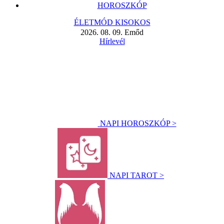
HOROSZKÓP
ÉLETMÓD KISOKOS
2026. 08. 09. Emőd
Hírlevél
NAPI HOROSZKÓP >
NAPI TAROT >