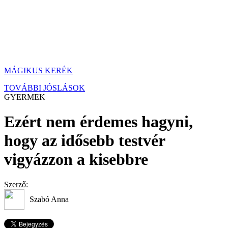
MÁGIKUS KERÉK
TOVÁBBI JÓSLÁSOK
GYERMEK
Ezért nem érdemes hagyni,
hogy az idősebb testvér
vigyázzon a kisebbre
Szerző:
Szabó Anna