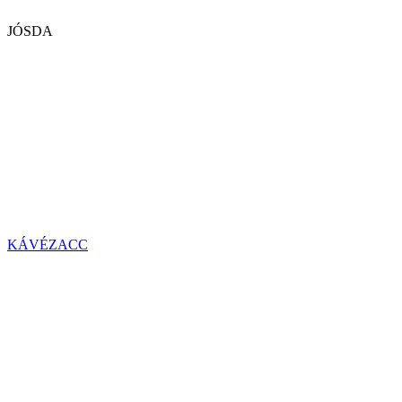
JÓSDA
KÁVÉZACC