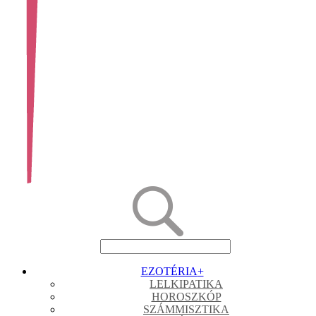
EZOTÉRIA
+
LELKIPATIKA
HOROSZKÓP
SZÁMMISZTIKA