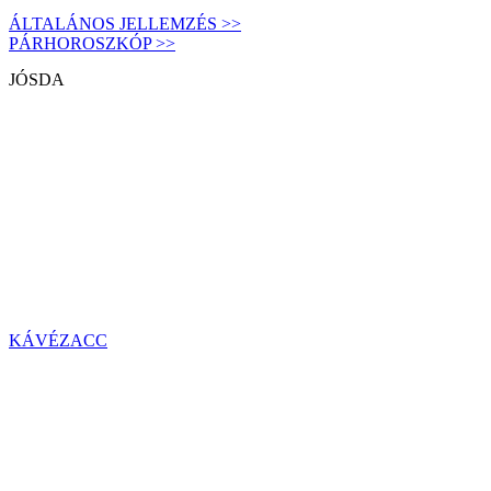
ÁLTALÁNOS JELLEMZÉS >>
PÁRHOROSZKÓP >>
JÓSDA
KÁVÉZACC