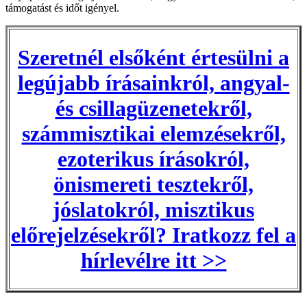
támogatást és időt igényel.
Szeretnél elsőként értesülni a
legújabb írásainkról, angyal-
és csillagüzenetekről,
számmisztikai elemzésekről,
ezoterikus írásokról,
önismereti tesztekről,
jóslatokról, misztikus
előrejelzésekről? Iratkozz fel a
hírlevélre itt >>