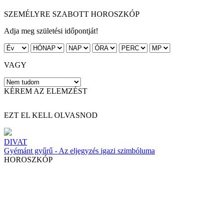
SZEMÉLYRE SZABOTT HOROSZKÓP
Adja meg születési időpontját!
VAGY
KÉREM AZ ELEMZÉST
EZT EL KELL OLVASNOD
DIVAT
Gyémánt gyűrű - Az eljegyzés igazi szimbóluma
HOROSZKÓP