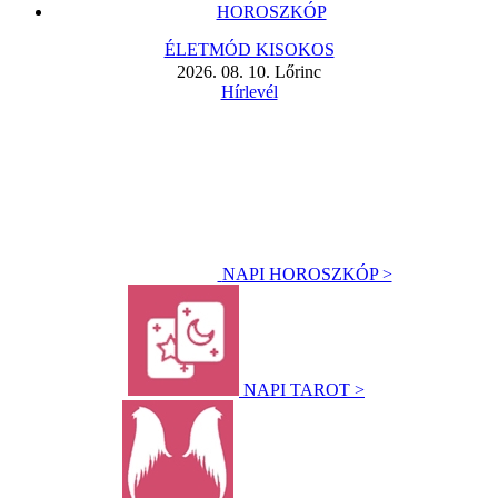
HOROSZKÓP
ÉLETMÓD KISOKOS
2026. 08. 10. Lőrinc
Hírlevél
NAPI HOROSZKÓP >
NAPI TAROT >