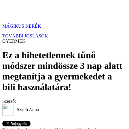
MÁGIKUS KERÉK
TOVÁBBI JÓSLÁSOK
GYERMEK
Ez a hihetetlennek tűnő
módszer mindössze 3 nap alatt
megtanítja a gyermekedet a
bili használatára!
Szerző:
Szabó Anna