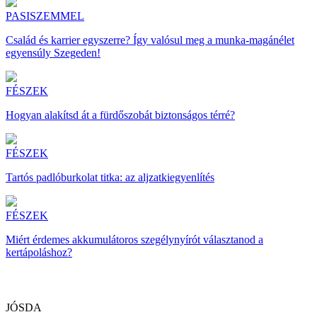
PASISZEMMEL
Család és karrier egyszerre? Így valósul meg a munka-magánélet
egyensúly Szegeden!
FÉSZEK
Hogyan alakítsd át a fürdőszobát biztonságos térré?
FÉSZEK
Tartós padlóburkolat titka: az aljzatkiegyenlítés
FÉSZEK
Miért érdemes akkumulátoros szegélynyírót választanod a
kertápoláshoz?
JÓSDA