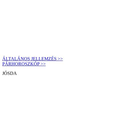
ÁLTALÁNOS JELLEMZÉS >>
PÁRHOROSZKÓP >>
JÓSDA