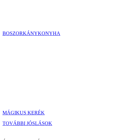
BOSZORKÁNYKONYHA
MÁGIKUS KERÉK
TOVÁBBI JÓSLÁSOK