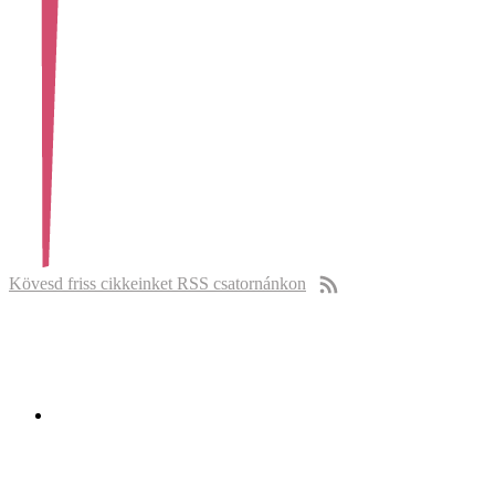
Kövesd friss cikkeinket RSS csatornánkon