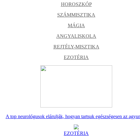
HOROSZKÓP
SZÁMMISZTIKA
MÁGIA
ANGYALISKOLA
REJTÉLY-MISZTIKA
EZOTÉRIA
A top neurológusok elárulják, hogyan tartsuk egészségesen az agyu
EZOTÉRIA