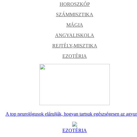
HOROSZKÓP
SZÁMMISZTIKA
MÁGIA
ANGYALISKOLA
REJTÉLY-MISZTIKA
EZOTÉRIA
A top neurológusok elárulják, hogyan tartsuk egészségesen az agyu
EZOTÉRIA