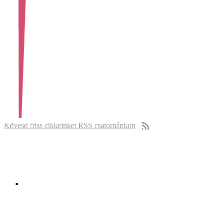
Kövesd friss cikkeinket RSS csatornánkon