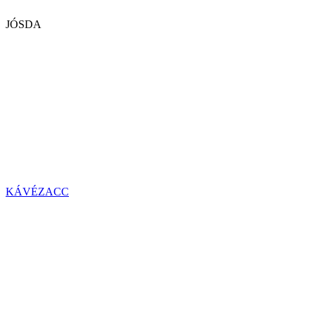
JÓSDA
KÁVÉZACC