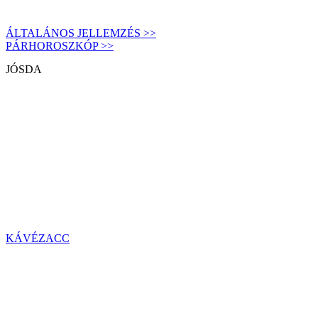
ÁLTALÁNOS JELLEMZÉS >>
PÁRHOROSZKÓP >>
JÓSDA
KÁVÉZACC