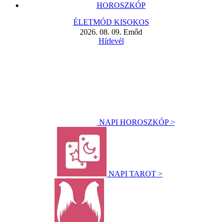
HOROSZKÓP
ÉLETMÓD KISOKOS
2026. 08. 09. Emőd
Hírlevél
NAPI HOROSZKÓP >
NAPI TAROT >