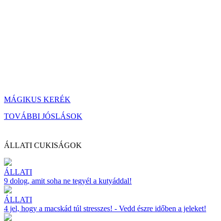
MÁGIKUS KERÉK
TOVÁBBI JÓSLÁSOK
ÁLLATI CUKISÁGOK
ÁLLATI
9 dolog, amit soha ne tegyél a kutyáddal!
ÁLLATI
4 jel, hogy a macskád túl stresszes! - Vedd észre időben a jeleket!