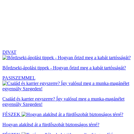
DIVAT
Bőrdzseki-ápolási tippek - Hogyan őrizd meg a kabát tartósságát?
PASISZEMMEL
Család és karrier egyszerre? Így valósul meg a munka-magánélet
egyensúly Szegeden!
FÉSZEK
Hogyan alakítsd át a fürdőszobát biztonságos térré?