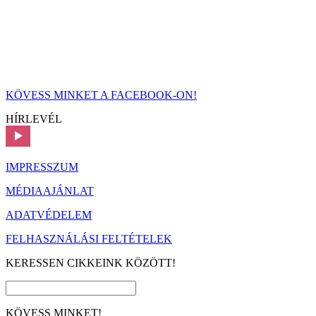
KÖVESS MINKET A FACEBOOK-ON!
HÍRLEVÉL
IMPRESSZUM
MÉDIAAJÁNLAT
ADATVÉDELEM
FELHASZNÁLÁSI FELTÉTELEK
KERESSEN CIKKEINK KÖZÖTT!
KÖVESS MINKET!