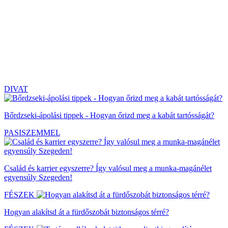
DIVAT
Bőrdzseki-ápolási tippek - Hogyan őrizd meg a kabát tartósságát?
PASISZEMMEL
Család és karrier egyszerre? Így valósul meg a munka-magánélet
egyensúly Szegeden!
FÉSZEK
Hogyan alakítsd át a fürdőszobát biztonságos térré?