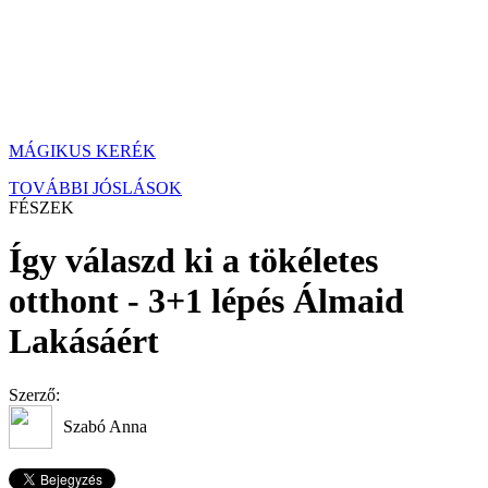
MÁGIKUS KERÉK
TOVÁBBI JÓSLÁSOK
FÉSZEK
Így válaszd ki a tökéletes
otthont - 3+1 lépés Álmaid
Lakásáért
Szerző:
Szabó Anna