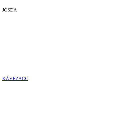
JÓSDA
KÁVÉZACC