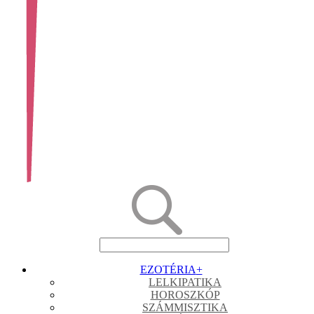
EZOTÉRIA
+
LELKIPATIKA
HOROSZKÓP
SZÁMMISZTIKA