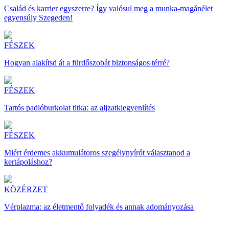
Család és karrier egyszerre? Így valósul meg a munka-magánélet
egyensúly Szegeden!
FÉSZEK
Hogyan alakítsd át a fürdőszobát biztonságos térré?
FÉSZEK
Tartós padlóburkolat titka: az aljzatkiegyenlítés
FÉSZEK
Miért érdemes akkumulátoros szegélynyírót választanod a
kertápoláshoz?
KÖZÉRZET
Vérplazma: az életmentő folyadék és annak adományozása