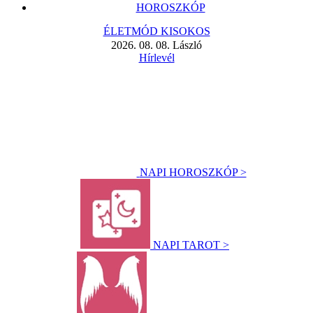
HOROSZKÓP
ÉLETMÓD KISOKOS
2026. 08. 08. László
Hírlevél
NAPI HOROSZKÓP >
NAPI TAROT >