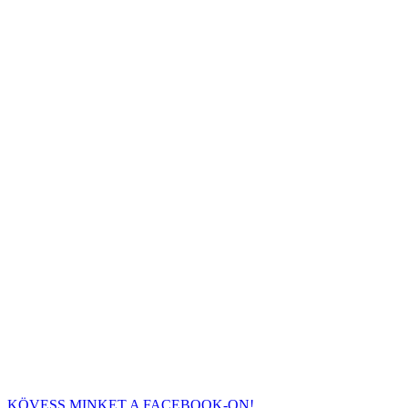
KÖVESS MINKET A FACEBOOK-ON!