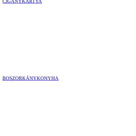
CIGÁNYKÁRTYA
BOSZORKÁNYKONYHA