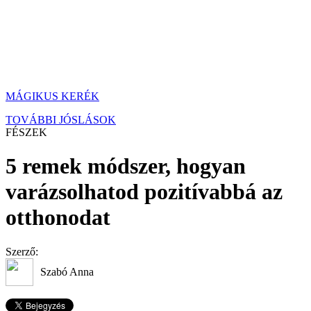
MÁGIKUS KERÉK
TOVÁBBI JÓSLÁSOK
FÉSZEK
5 remek módszer, hogyan
varázsolhatod pozitívabbá az
otthonodat
Szerző:
Szabó Anna