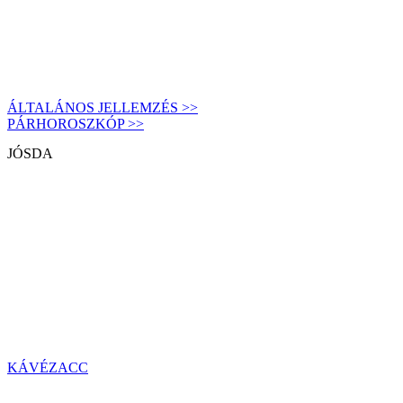
ÁLTALÁNOS JELLEMZÉS >>
PÁRHOROSZKÓP >>
JÓSDA
KÁVÉZACC