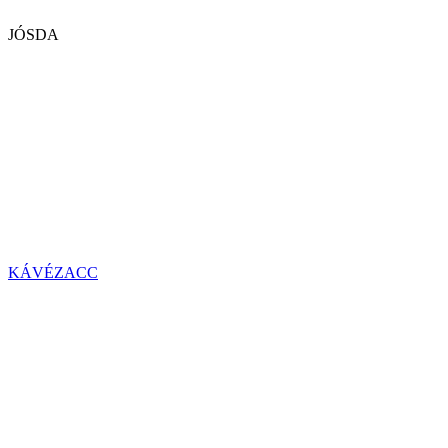
JÓSDA
KÁVÉZACC