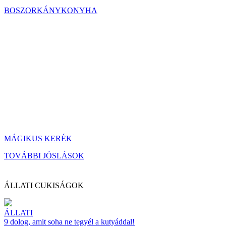
BOSZORKÁNYKONYHA
MÁGIKUS KERÉK
TOVÁBBI JÓSLÁSOK
ÁLLATI CUKISÁGOK
ÁLLATI
9 dolog, amit soha ne tegyél a kutyáddal!