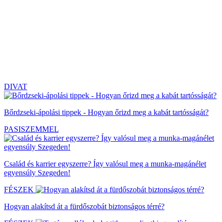
DIVAT
Bőrdzseki-ápolási tippek - Hogyan őrizd meg a kabát tartósságát?
PASISZEMMEL
Család és karrier egyszerre? Így valósul meg a munka-magánélet
egyensúly Szegeden!
FÉSZEK
Hogyan alakítsd át a fürdőszobát biztonságos térré?