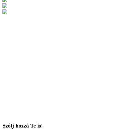
Szólj hozzá Te is!