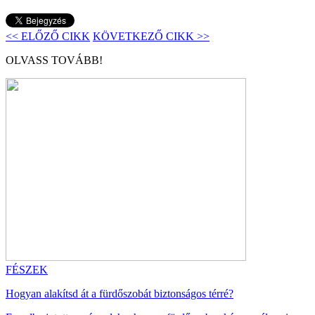
<< ELŐZŐ CIKK
KÖVETKEZŐ CIKK >>
OLVASS TOVÁBB!
FÉSZEK
Hogyan alakítsd át a fürdőszobát biztonságos térré?