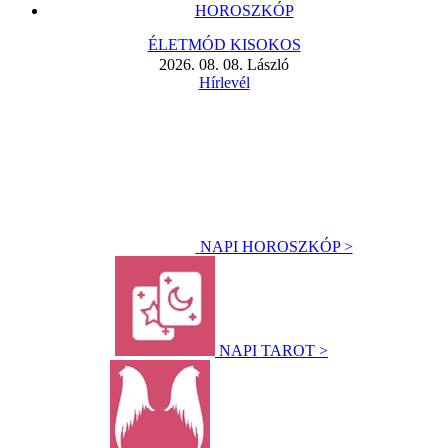
HOROSZKÓP
ÉLETMÓD KISOKOS
2026. 08. 08. László
Hírlevél
NAPI HOROSZKÓP >
NAPI TAROT >