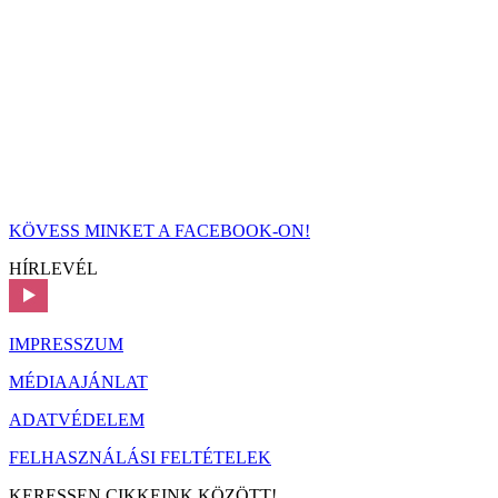
KÖVESS MINKET A FACEBOOK-ON!
HÍRLEVÉL
IMPRESSZUM
MÉDIAAJÁNLAT
ADATVÉDELEM
FELHASZNÁLÁSI FELTÉTELEK
KERESSEN CIKKEINK KÖZÖTT!