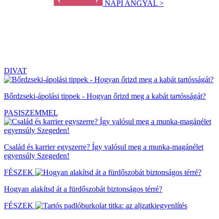
NAPI ANGYAL >
DIVAT
Bőrdzseki-ápolási tippek - Hogyan őrizd meg a kabát tartósságát?
PASISZEMMEL
Család és karrier egyszerre? Így valósul meg a munka-magánélet
egyensúly Szegeden!
FÉSZEK
Hogyan alakítsd át a fürdőszobát biztonságos térré?
FÉSZEK