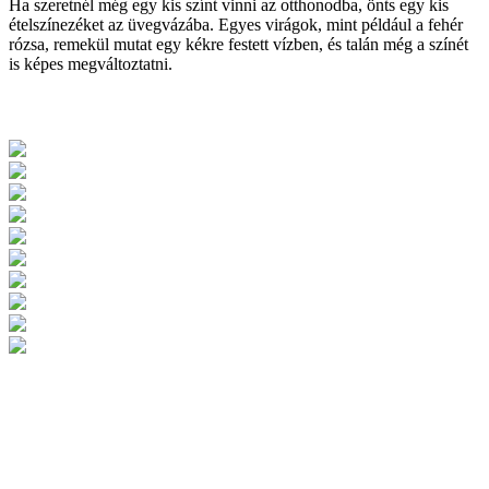
Ha szeretnél még egy kis színt vinni az otthonodba, önts egy kis
ételszínezéket az üvegvázába. Egyes virágok, mint például a fehér
rózsa, remekül mutat egy kékre festett vízben, és talán még a színét
is képes megváltoztatni.