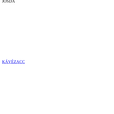
JÓSDA
KÁVÉZACC