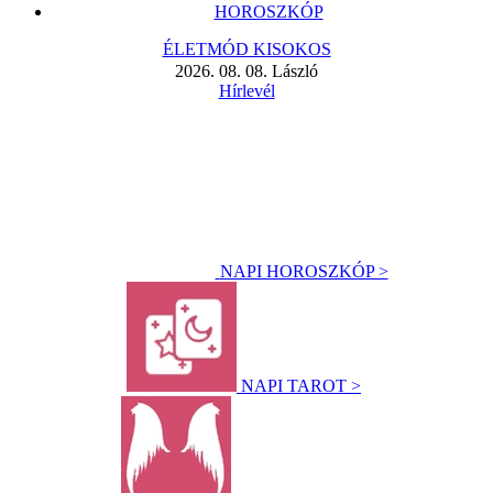
HOROSZKÓP
ÉLETMÓD KISOKOS
2026. 08. 08. László
Hírlevél
NAPI HOROSZKÓP >
NAPI TAROT >