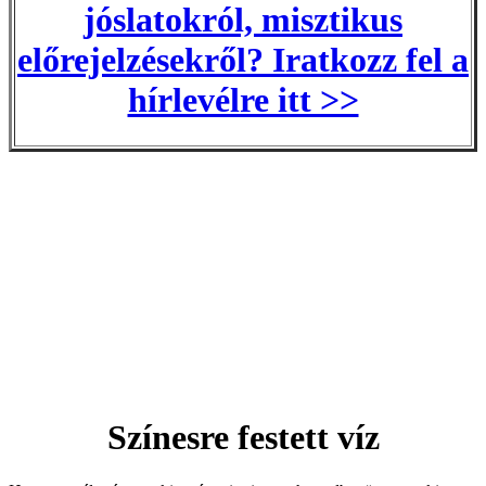
jóslatokról, misztikus
előrejelzésekről? Iratkozz fel a
hírlevélre itt >>
Színesre festett víz