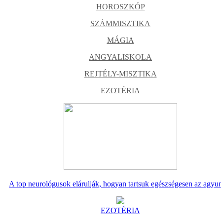
HOROSZKÓP
SZÁMMISZTIKA
MÁGIA
ANGYALISKOLA
REJTÉLY-MISZTIKA
EZOTÉRIA
A top neurológusok elárulják, hogyan tartsuk egészségesen az agyu
EZOTÉRIA