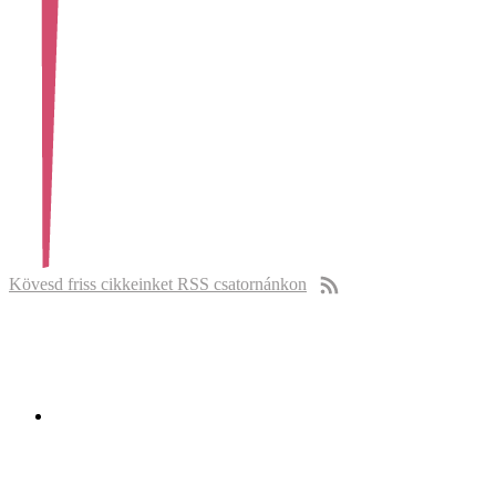
Kövesd friss cikkeinket RSS csatornánkon