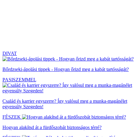
DIVAT
Bőrdzseki-ápolási tippek - Hogyan őrizd meg a kabát tartósságát?
PASISZEMMEL
Család és karrier egyszerre? Így valósul meg a munka-magánélet
egyensúly Szegeden!
FÉSZEK
Hogyan alakítsd át a fürdőszobát biztonságos térré?