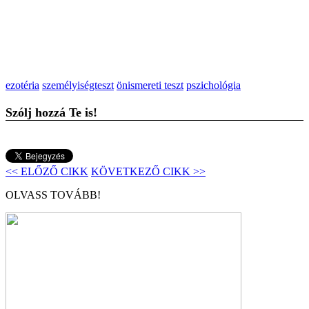
ezotéria
személyiségteszt
önismereti teszt
pszichológia
Szólj hozzá Te is!
<< ELŐZŐ CIKK
KÖVETKEZŐ CIKK >>
OLVASS TOVÁBB!