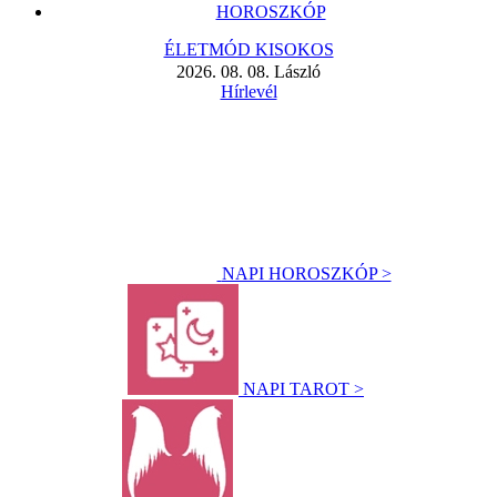
HOROSZKÓP
ÉLETMÓD KISOKOS
2026. 08. 08. László
Hírlevél
NAPI HOROSZKÓP >
NAPI TAROT >