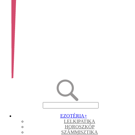
EZOTÉRIA
+
LELKIPATIKA
HOROSZKÓP
SZÁMMISZTIKA