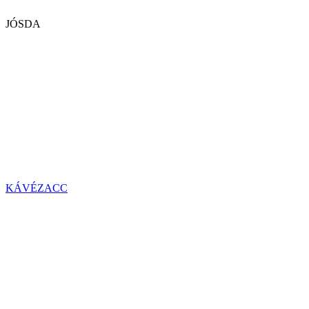
JÓSDA
KÁVÉZACC