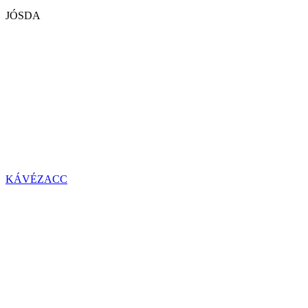
JÓSDA
KÁVÉZACC