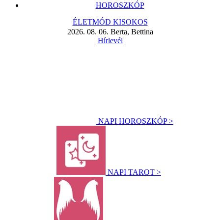
HOROSZKÓP
ÉLETMÓD KISOKOS
2026. 08. 06. Berta, Bettina
Hírlevél
NAPI HOROSZKÓP >
NAPI TAROT >