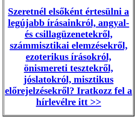
Szeretnél elsőként értesülni a
legújabb írásainkról, angyal-
és csillagüzenetekről,
számmisztikai elemzésekről,
ezoterikus írásokról,
önismereti tesztekről,
jóslatokról, misztikus
előrejelzésekről? Iratkozz fel a
hírlevélre itt >>