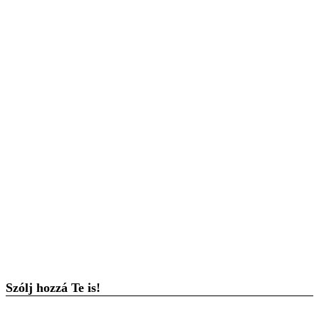
Szólj hozzá Te is!