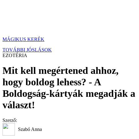
MÁGIKUS KERÉK
TOVÁBBI JÓSLÁSOK
EZOTÉRIA
Mit kell megértened ahhoz,
hogy boldog lehess? - A
Boldogság-kártyák megadják a
választ!
Szerző:
Szabó Anna