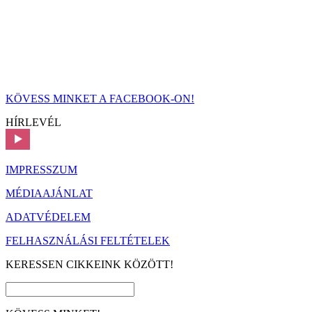
KÖVESS MINKET A FACEBOOK-ON!
HÍRLEVÉL
IMPRESSZUM
MÉDIAAJÁNLAT
ADATVÉDELEM
FELHASZNÁLÁSI FELTÉTELEK
KERESSEN CIKKEINK KÖZÖTT!