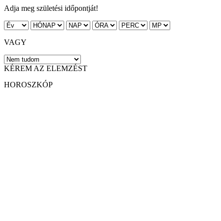
Adja meg születési időpontját!
VAGY
KÉREM AZ ELEMZÉST
HOROSZKÓP