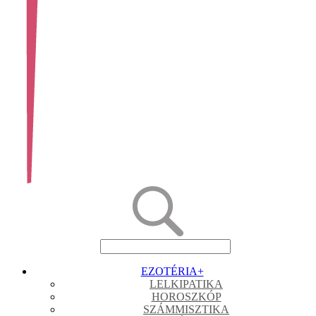
EZOTÉRIA
+
LELKIPATIKA
HOROSZKÓP
SZÁMMISZTIKA