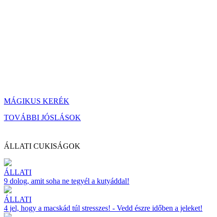
MÁGIKUS KERÉK
TOVÁBBI JÓSLÁSOK
ÁLLATI CUKISÁGOK
ÁLLATI
9 dolog, amit soha ne tegyél a kutyáddal!
ÁLLATI
4 jel, hogy a macskád túl stresszes! - Vedd észre időben a jeleket!