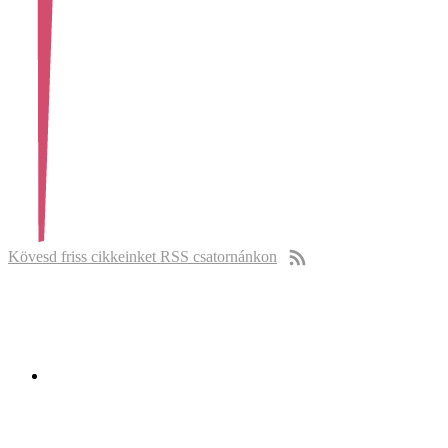
Kövesd friss cikkeinket RSS csatornánkon