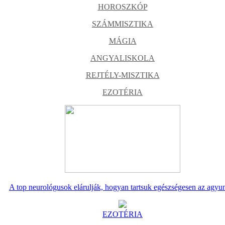
HOROSZKÓP
SZÁMMISZTIKA
MÁGIA
ANGYALISKOLA
REJTÉLY-MISZTIKA
EZOTÉRIA
A top neurológusok elárulják, hogyan tartsuk egészségesen az agyu
EZOTÉRIA