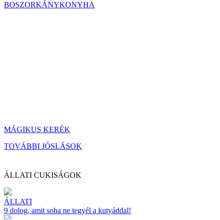
BOSZORKÁNYKONYHA
MÁGIKUS KERÉK
TOVÁBBI JÓSLÁSOK
ÁLLATI CUKISÁGOK
ÁLLATI
9 dolog, amit soha ne tegyél a kutyáddal!