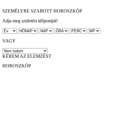
SZEMÉLYRE SZABOTT HOROSZKÓP
Adja meg születési időpontját!
VAGY
KÉREM AZ ELEMZÉST
HOROSZKÓP