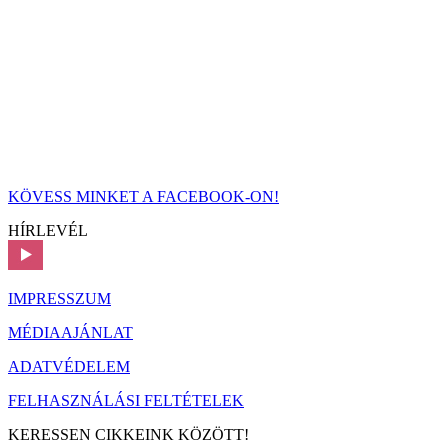
KÖVESS MINKET A FACEBOOK-ON!
HÍRLEVÉL
IMPRESSZUM
MÉDIAAJÁNLAT
ADATVÉDELEM
FELHASZNÁLÁSI FELTÉTELEK
KERESSEN CIKKEINK KÖZÖTT!