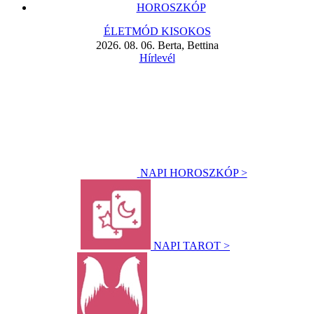
HOROSZKÓP
ÉLETMÓD KISOKOS
2026. 08. 06. Berta, Bettina
Hírlevél
NAPI HOROSZKÓP >
NAPI TAROT >