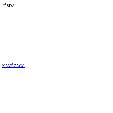
JÓSDA
KÁVÉZACC