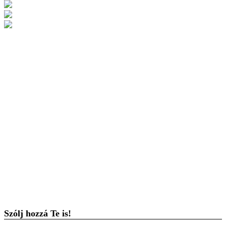
Szólj hozzá Te is!