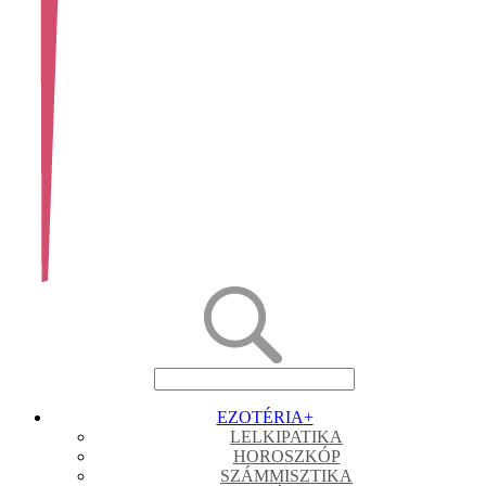
EZOTÉRIA
+
LELKIPATIKA
HOROSZKÓP
SZÁMMISZTIKA