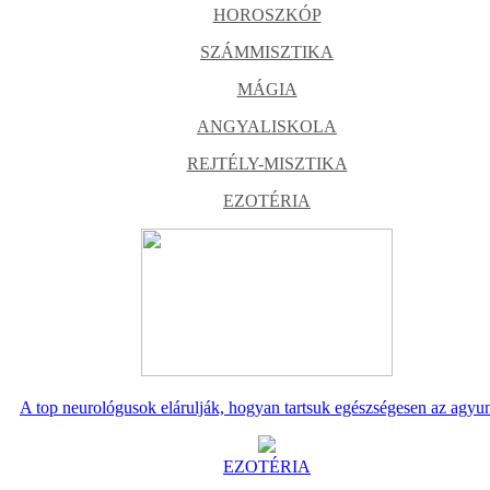
HOROSZKÓP
SZÁMMISZTIKA
MÁGIA
ANGYALISKOLA
REJTÉLY-MISZTIKA
EZOTÉRIA
A top neurológusok elárulják, hogyan tartsuk egészségesen az agyu
EZOTÉRIA