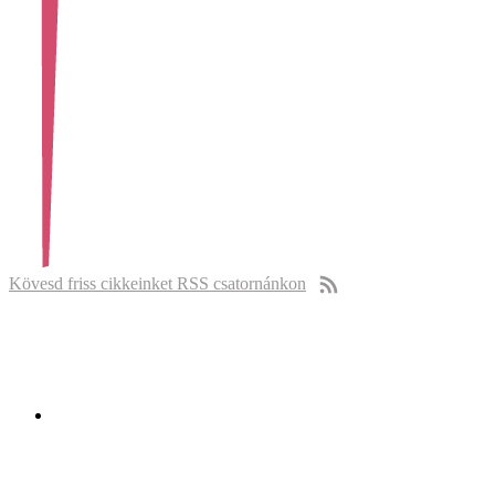
Kövesd friss cikkeinket RSS csatornánkon