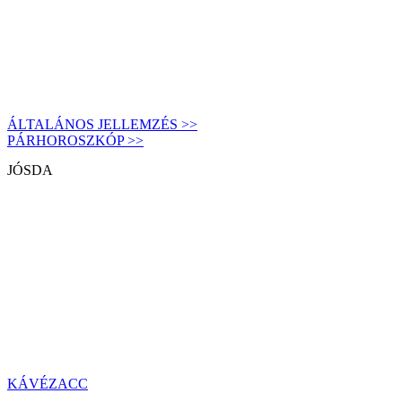
ÁLTALÁNOS JELLEMZÉS >>
PÁRHOROSZKÓP >>
JÓSDA
KÁVÉZACC