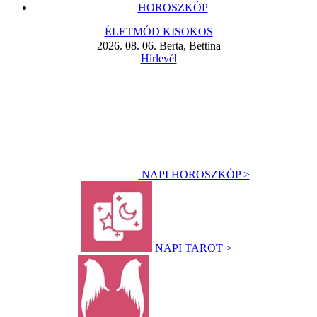
HOROSZKÓP
ÉLETMÓD KISOKOS
2026. 08. 06. Berta, Bettina
Hírlevél
NAPI HOROSZKÓP >
NAPI TAROT >