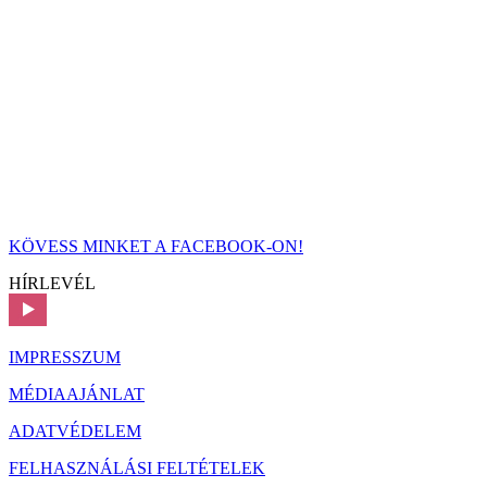
KÖVESS MINKET A FACEBOOK-ON!
HÍRLEVÉL
IMPRESSZUM
MÉDIAAJÁNLAT
ADATVÉDELEM
FELHASZNÁLÁSI FELTÉTELEK