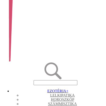
EZOTÉRIA
+
LELKIPATIKA
HOROSZKÓP
SZÁMMISZTIKA