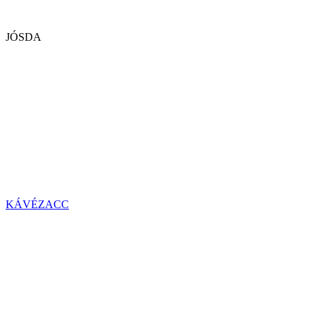
JÓSDA
KÁVÉZACC