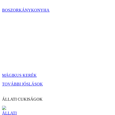
BOSZORKÁNYKONYHA
MÁGIKUS KERÉK
TOVÁBBI JÓSLÁSOK
ÁLLATI CUKISÁGOK
ÁLLATI