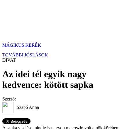
MÁGIKUS KERÉK
TOVÁBBI JÓSLÁSOK
DIVAT
Az idei tél egyik nagy
kedvence: kötött sapka
Szerző:
Szabó Anna
A sapka viselése mindig is nagyon megoszló volt a nők körében,